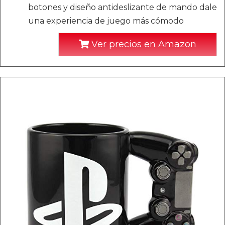
botones y diseño antideslizante de mando dale
una experiencia de juego más cómodo
Ver precios en Amazon