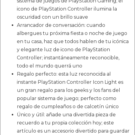
sistema de juegos de PlayStation Gaming; el
icono de PlayStation Controller ilumina la
oscuridad con un brillo suave
Arrancador de conversación: cuando
albergues tu próxima fiesta o noche de juego
en tu casa, haz que todos hablen de tu icónica
y elegante luz de icono de PlayStation
Controller; instantáneamente reconocible,
todo el mundo querrá uno
Regalo perfecto: esta luz reconocida al
instante PlayStation Controller Icon Light es
un gran regalo para los geeks y los fans del
popular sistema de juego; perfecto como
regalo de cumpleaños o de calcetín único
Único y útil: añade una divertida pieza de
recuerdo a tu propia colección hoy; este
artículo es un accesorio divertido para guardar