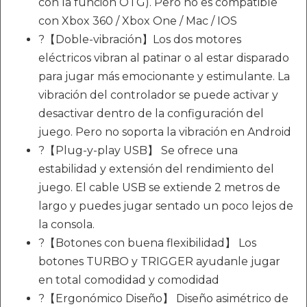
con la función OTG). Pero no es compatible
con Xbox 360 / Xbox One / Mac / IOS
?【Doble-vibración】Los dos motores
eléctricos vibran al patinar o al estar disparado
para jugar más emocionante y estimulante. La
vibración del controlador se puede activar y
desactivar dentro de la configuración del
juego. Pero no soporta la vibración en Android
?【Plug-y-play USB】 Se ofrece una
estabilidad y extensión del rendimiento del
juego. El cable USB se extiende 2 metros de
largo y puedes jugar sentado un poco lejos de
la consola.
?【Botones con buena flexibilidad】 Los
botones TURBO y TRIGGER ayudanle jugar
en total comodidad y comodidad
?【Ergonómico Diseño】 Diseño asimétrico de