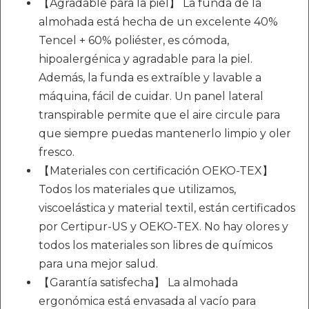
【Agradable para la piel】 La funda de la
almohada está hecha de un excelente 40%
Tencel + 60% poliéster, es cómoda,
hipoalergénica y agradable para la piel.
Además, la funda es extraíble y lavable a
máquina, fácil de cuidar. Un panel lateral
transpirable permite que el aire circule para
que siempre puedas mantenerlo limpio y oler
fresco.
【Materiales con certificación OEKO-TEX】
Todos los materiales que utilizamos,
viscoelástica y material textil, están certificados
por Certipur-US y OEKO-TEX. No hay olores y
todos los materiales son libres de químicos
para una mejor salud.
【Garantía satisfecha】 La almohada
ergonómica está envasada al vacío para