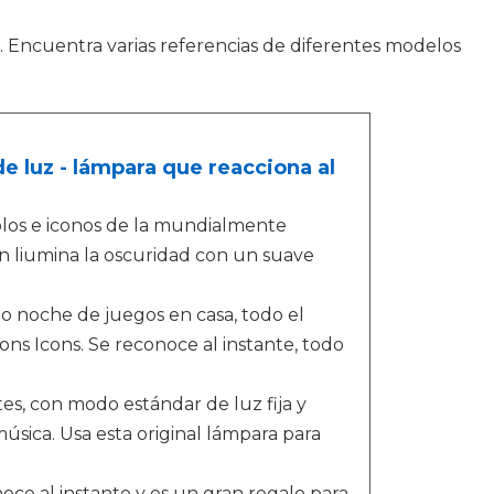
s. Encuentra varias referencias de diferentes modelos
e luz - lámpara que reacciona al
los e iconos de la mundialmente
on liumina la oscuridad con un suave
 noche de juegos en casa, todo el
ons Icons. Se reconoce al instante, todo
es, con modo estándar de luz fija y
úsica. Usa esta original lámpara para
oce al instante y es un gran regalo para