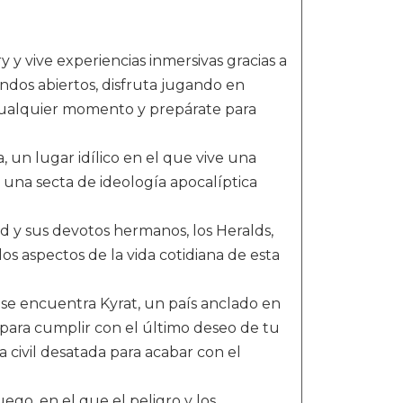
y vive experiencias inmersivas gracias a
ndos abiertos, disfruta jugando en
cualquier momento y prepárate para
 un lugar idílico en el que vive una
na secta de ideología apocalíptica
ed y sus devotos hermanos, los Heralds,
los aspectos de la vida cotidiana de esta
a se encuentra Kyrat, un país anclado en
rat para cumplir con el último deseo de tu
 civil desatada para acabar con el
go, en el que el peligro y los