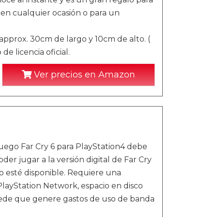
 en cualquier ocasión o para un
approx. 30cm de largo y 10cm de alto. (
e licencia oficial.
Ver precios en Amazon
 juego Far Cry 6 para PlayStation4 debe
er jugar a la versión digital de Far Cry
do esté disponible. Requiere una
PlayStation Network, espacio en disco
uede que genere gastos de uso de banda