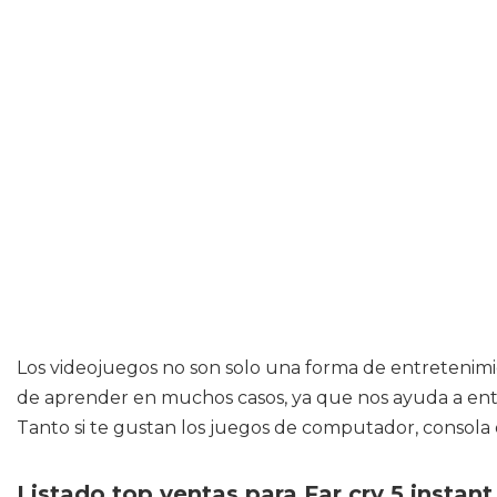
Los videojuegos no son solo una forma de entretenimie
de aprender en muchos casos, ya que nos ayuda a ente
Tanto si te gustan los juegos de computador, consola 
Listado top ventas para Far cry 5 instan