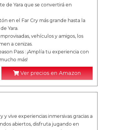
e de Yara que se convertirá en
n en el Far Cry más grande hasta la
 de Yara.
ovisadas, vehículos y amigos, los
imen a cenizas.
eason Pass : ¡Amplía tu experiencia con
y mucho más!
Ver precios en Amazon
y vive experiencias inmersivas gracias a
ndos abiertos, disfruta jugando en