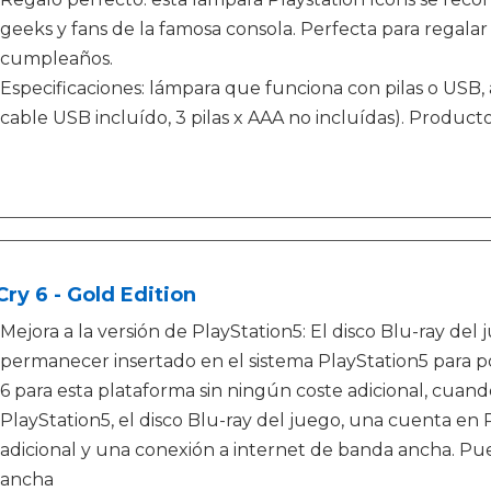
geeks y fans de la famosa consola. Perfecta para regalar
cumpleaños.
Especificaciones: lámpara que funciona con pilas o USB, 
cable USB incluído, 3 pilas x AAA no incluídas). Producto d
Cry 6 - Gold Edition
Mejora a la versión de PlayStation5: El disco Blu-ray del
permanecer insertado en el sistema PlayStation5 para pod
6 para esta plataforma sin ningún coste adicional, cuan
PlayStation5, el disco Blu-ray del juego, una cuenta en 
adicional y una conexión a internet de banda ancha. P
ancha