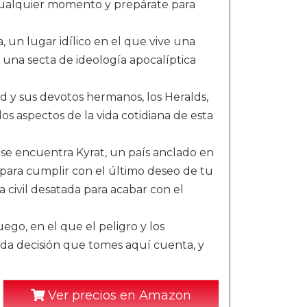
cualquier momento y prepárate para
 un lugar idílico en el que vive una
na secta de ideología apocalíptica
ed y sus devotos hermanos, los Heralds,
los aspectos de la vida cotidiana de esta
a se encuentra Kyrat, un país anclado en
rat para cumplir con el último deseo de tu
 civil desatada para acabar con el
go, en el que el peligro y los
ada decisión que tomes aquí cuenta, y
Ver precios en Amazon