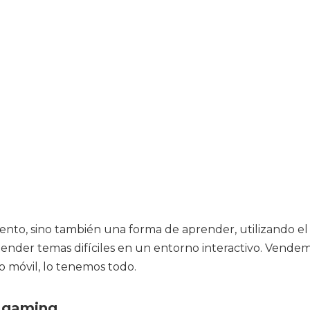
nto, sino también una forma de aprender, utilizando el 
nder temas difíciles en un entorno interactivo. Vendem
o móvil, lo tenemos todo.
t gaming