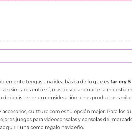
ablemente tengas una idea básica de lo que es
far cry 
son similares entre sí, mas deseo ahorrarte la molestia
mo deberás tener en consideración otros productos simil
 y accesorios, cultture.com es tu opción mejor. Para los
s mejores juegos para videoconsolas y consolas del merca
adquirir una como regalo navideño.