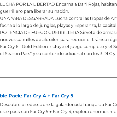
LUCHA POR LA LIBERTAD Encarna a Dani Rojas, habitant
guerrillero para liberar su nación.
UNA YARA DESGARRADA Lucha contra las tropas de Antó
fecha a lo largo de junglas, playas y Esperanza, la capital
POTENCIA DE FUEGO GUERRILLERA Sírvete de armas impr
nuevos colmillos de alquiler, para reducir el tiránico rég
Far Cry 6 - Gold Edition incluye el juego completo y el S
el Season Pass* y su contenido adicional con los 3 DLC 
le Pack: Far Cry 4 + Far Cry 5
Descubre o redescubre la galardonada franquicia Far Cry 
este pack con Far Cry 5 + Far Cry 4; explora enormes mu