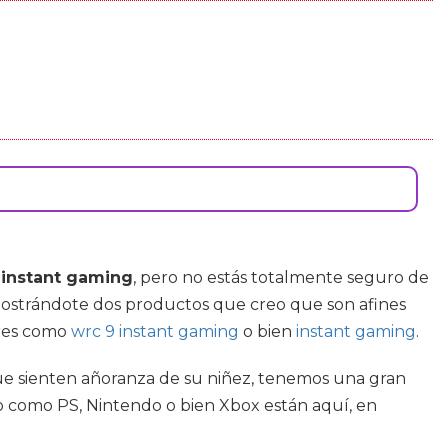
5 instant gaming
, pero no estás totalmente seguro de
 mostrándote dos productos que creo que son afines
ares como
wrc 9 instant gaming
o bien
instant gaming
.
 que sienten añoranza de su niñez, tenemos una gran
do como PS, Nintendo o bien Xbox están aquí, en