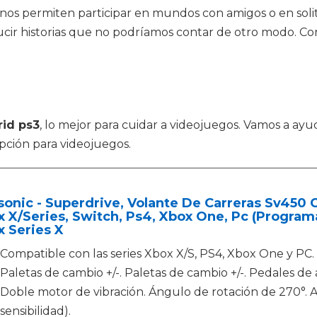
nos permiten participar en mundos con amigos o en solit
ir historias que no podríamos contar de otro modo. Con 
rid ps3
, lo mejor para cuidar a videojuegos. Vamos a ayud
opción para videojuegos.
onic - Superdrive, Volante De Carreras Sv450 
 X/Series, Switch, Ps4, Xbox One, Pc (Program
 Series X
Compatible con las series Xbox X/S, PS4, Xbox One y PC.
Paletas de cambio +/-. Paletas de cambio +/-. Pedales de 
Doble motor de vibración. Ángulo de rotación de 270°. Aju
sensibilidad).