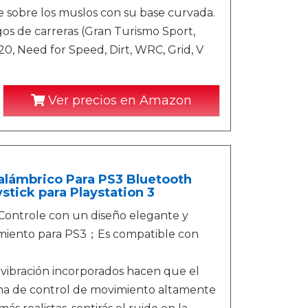
se sobre los muslos con su base curvada.
os de carreras (Gran Turismo Sport,
20, Need for Speed, Dirt, WRC, Grid, V
Ver precios en Amazon
lámbrico Para PS3 Bluetooth
tick para Playstation 3
ontrole con un diseño elegante y
imiento para PS3；Es compatible con
vibración incorporados hacen que el
tema de control de movimiento altamente