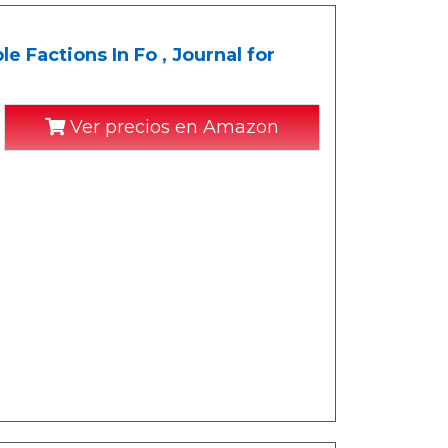
 Factions In Fo , Journal for
Ver precios en Amazon