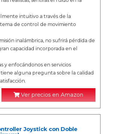
 realistas, sentirás el ruido en la
mente intuitivo a través de la
istema de control de movimiento
sión inalámbrica, no sufrirá pérdida de
 gran capacidad incorporada en el
as y enfocándonos en servicios
tiene alguna pregunta sobre la calidad
tisfacción.
Ver precios en Amazon
troller Joystick con Doble