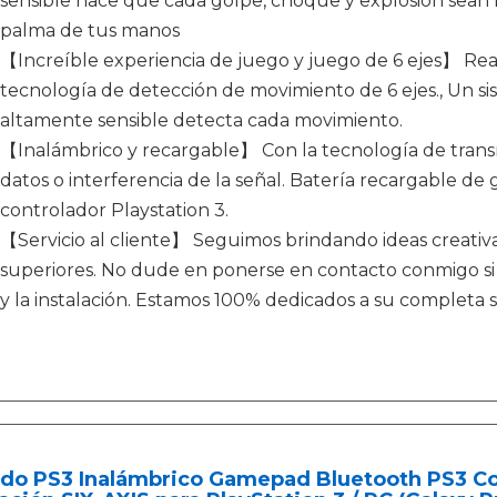
sensible hace que cada golpe, choque y explosión sean más
palma de tus manos
【Increíble experiencia de juego y juego de 6 ejes】 Real
tecnología de detección de movimiento de 6 ejes., Un s
altamente sensible detecta cada movimiento.
【Inalámbrico y recargable】 Con la tecnología de transmi
datos o interferencia de la señal. Batería recargable de
controlador Playstation 3.
【Servicio al cliente】 Seguimos brindando ideas creativ
superiores. No dude en ponerse en contacto conmigo si 
y la instalación. Estamos 100% dedicados a su completa sa
do PS3 Inalámbrico Gamepad Bluetooth PS3 Con