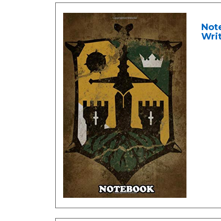
Note
Writ