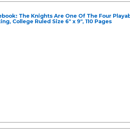
book: The Knights Are One Of The Four Playable
ing, College Ruled Size 6" x 9", 110 Pages