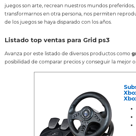
juegos son arte, recrean nuestros mundos preferidos, 
transformarnos en otra persona, nos permiten reproduc
de los juegos se haya disparado con los años.
Listado top ventas para Grid ps3
Avanza por este listado de diversos productos como
g
posibilidad de comparar precios y conseguir la mejor 
Subs
Xbox
Xbox