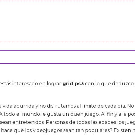
 estás interesado en lograr
grid ps3
con lo que deduzco q
na vida aburrida y no disfrutamos al límite de cada día.
 A todo el mundo le gusta un buen juego. Al fin y a la 
sean entretenidos. Personas de todas las edades los jueg
é hace que los videojuegos sean tan populares? Existen