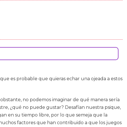
ue es probable que quieras echar una ojeada a estos
 No obstante, no podemos imaginar de qué manera sería
postre, ¿qué no puede gustar? Desafían nuestra psique,
an en su tiempo libre, por lo que semeja que la
 muchos factores que han contribuido a que los juegos