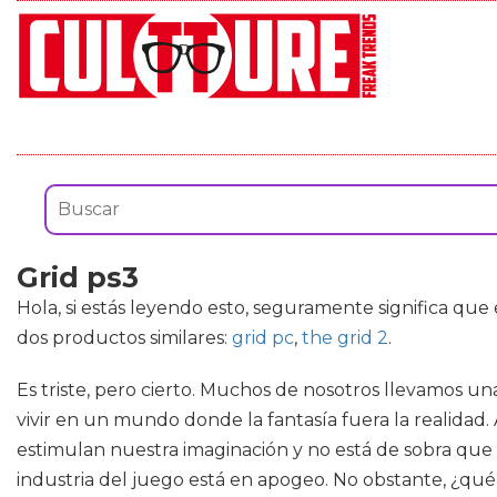
Grid ps3
Hola, si estás leyendo esto, seguramente significa que
dos productos similares:
grid pc
,
the grid 2
.
Es triste, pero cierto. Muchos de nosotros llevamos u
vivir en un mundo donde la fantasía fuera la realidad.
estimulan nuestra imaginación y no está de sobra que 
industria del juego está en apogeo. No obstante, ¿qu