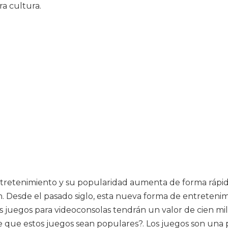
a cultura.
ntretenimiento y su popularidad aumenta de forma rápid
ión. Desde el pasado siglo, esta nueva forma de entreten
s juegos para videoconsolas tendrán un valor de cien mi
que estos juegos sean populares?. Los juegos son una pa