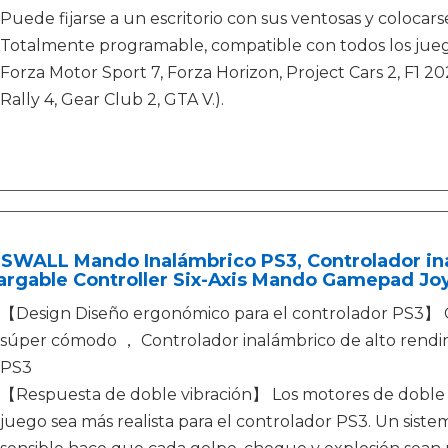
Puede fijarse a un escritorio con sus ventosas y colocar
Totalmente programable, compatible con todos los jueg
Forza Motor Sport 7, Forza Horizon, Project Cars 2, F1 20
Rally 4, Gear Club 2, GTA V.).
SWALL Mando Inalámbrico PS3, Controlador ina
rgable Controller Six-Axis Mando Gamepad Joys
【Design Diseño ergonómico para el controlador PS3】 C
súper cómodo ， Controlador inalámbrico de alto rend
PS3
【Respuesta de doble vibración】 Los motores de doble 
juego sea más realista para el controlador PS3. Un sis