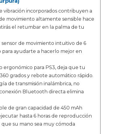
úrpura)
ibración incorporados contribuyen a
l de movimiento altamente sensible hace
ntirás el retumbar en la palma de tu
 sensor de movimiento intuitivo de 6
 para ayudarte a hacerlo mejor en
 ergonómico para PS3, deja que tu
360 grados y rebote automático rápido.
de transmisión inalámbrica, no
La conexión Bluetooth directa elimina
ble de gran capacidad de 450 mAh
ejecutar hasta 6 horas de reproducción
ce que su mano sea muy cómoda