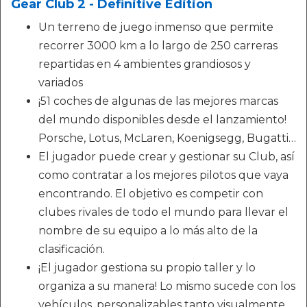
Gear Club 2 - Definitive Edition
Un terreno de juego inmenso que permite
recorrer 3000 km a lo largo de 250 carreras
repartidas en 4 ambientes grandiosos y
variados
¡51 coches de algunas de las mejores marcas
del mundo disponibles desde el lanzamiento!
Porsche, Lotus, McLaren, Koenigsegg, Bugatti…
El jugador puede crear y gestionar su Club, así
como contratar a los mejores pilotos que vaya
encontrando. El objetivo es competir con
clubes rivales de todo el mundo para llevar el
nombre de su equipo a lo más alto de la
clasificación.
¡El jugador gestiona su propio taller y lo
organiza a su manera! Lo mismo sucede con los
vehículos, personalizables tanto visualmente