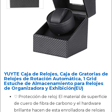
YUYTE Caja de Relojes, Caja de Gratorias de
Relojes de Rotación Automática, 1 Grid
Estuche de Almacenamiento para Relojes
de Organizadora y Exhibición(EU)
♡ Protección de reloj: El material de superficie
de cuero de fibra de carbono y el hardware
brillante hacen de esta enrolladora de relojes