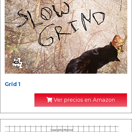
Grid 1
Ver precios en Amazon