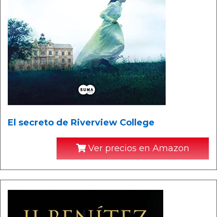
El secreto de Riverview College
Ver precios en Amazon