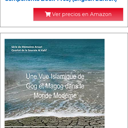
Ver precios en Amazon