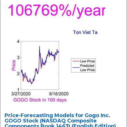
Price-Forecasting Models for Gogo Inc.
GOGO Stock (NASDAQ Composite
Components Book 1463) (English Edition)