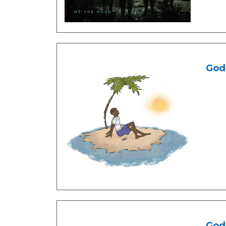
God'
God'