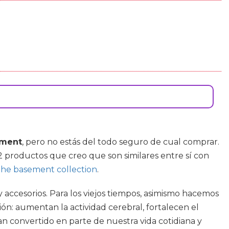
ement
, pero no estás del todo seguro de cual comprar.
2 productos que creo que son similares entre sí con
the basement collection
.
 accesorios. Para los viejos tiempos, asimismo hacemos
ión: aumentan la actividad cerebral, fortalecen el
n convertido en parte de nuestra vida cotidiana y