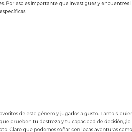
s. Por eso es importante que investigues y encuentres l
específicas.
favoritos de este género y jugarlos a gusto. Tanto si qui
 que prueben tu destreza y tu capacidad de decisión, ¡lo 
ídoto. Claro que podemos soñar con locas aventuras como