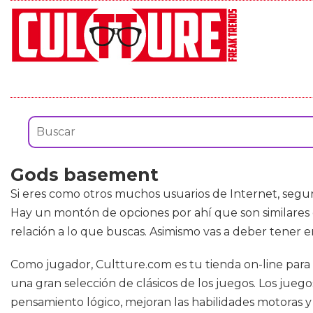
Gods basement
Si eres como otros muchos usuarios de Internet, segu
Hay un montón de opciones por ahí que son similares e
relación a lo que buscas. Asimismo vas a deber tener
Como jugador, Cultture.com es tu tienda on-line para a
una gran selección de clásicos de los juegos. Los jueg
pensamiento lógico, mejoran las habilidades motoras y