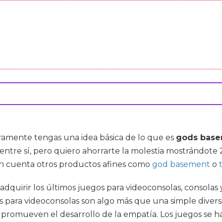
ramente tengas una idea básica de lo que es
gods bas
ntre sí, pero quiero ahorrarte la molestia mostrándote 
 en cuenta otros productos afines como
god basement
o
dquirir los últimos juegos para videoconsolas, consolas y
os para videoconsolas son algo más que una simple divers
 promueven el desarrollo de la empatía. Los juegos se ha