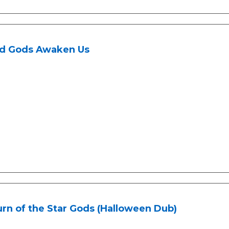
d Gods Awaken Us
rn of the Star Gods (Halloween Dub)