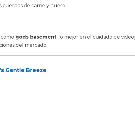
os cuerpos de carne y hueso.
s como
gods basement
, lo mejor en el cuidado de vide
ciones del mercado.
's Gentle Breeze