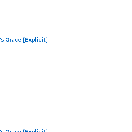
s Grace [Explicit]
s Grace [Explicit]