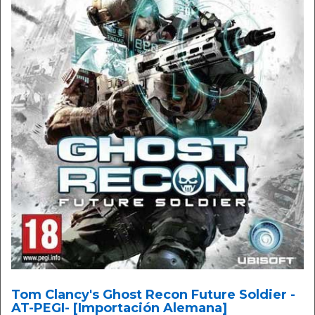
Tom Clancy's Ghost Recon Future Soldier -
AT-PEGI- [Importación Alemana]