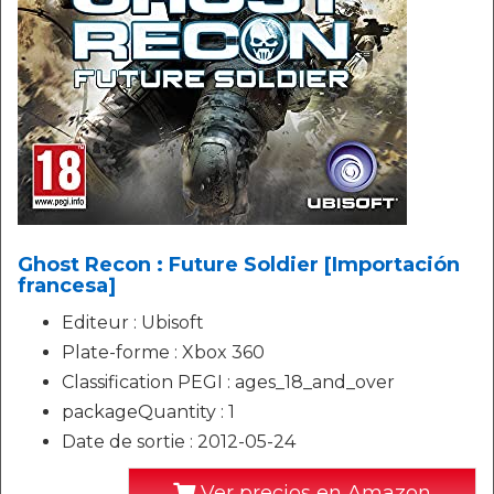
Ghost Recon : Future Soldier [Importación
francesa]
Editeur : Ubisoft
Plate-forme : Xbox 360
Classification PEGI : ages_18_and_over
packageQuantity : 1
Date de sortie : 2012-05-24
Ver precios en Amazon