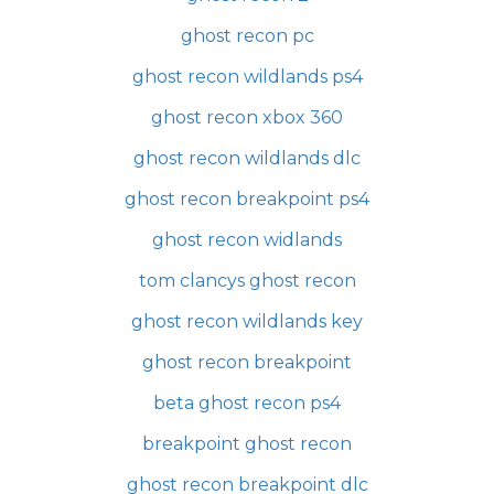
ghost recon pc
ghost recon wildlands ps4
ghost recon xbox 360
ghost recon wildlands dlc
ghost recon breakpoint ps4
ghost recon widlands
tom clancys ghost recon
ghost recon wildlands key
ghost recon breakpoint
beta ghost recon ps4
breakpoint ghost recon
ghost recon breakpoint dlc