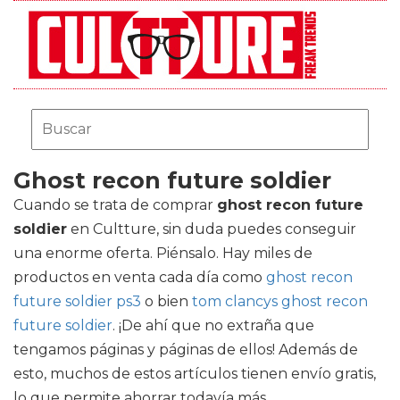
Ghost recon future soldier
Cuando se trata de comprar
ghost recon future
soldier
en Cultture, sin duda puedes conseguir
una enorme oferta. Piénsalo. Hay miles de
productos en venta cada día como
ghost recon
future soldier ps3
o bien
tom clancys ghost recon
future soldier
. ¡De ahí que no extraña que
tengamos páginas y páginas de ellos! Además de
esto, muchos de estos artículos tienen envío gratis,
lo que permite ahorrar todavía más.