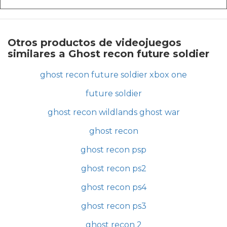
Otros productos de videojuegos
similares a Ghost recon future soldier
ghost recon future soldier xbox one
future soldier
ghost recon wildlands ghost war
ghost recon
ghost recon psp
ghost recon ps2
ghost recon ps4
ghost recon ps3
ghost recon 2