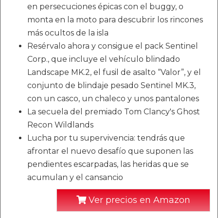
en persecuciones épicas con el buggy, o
monta en la moto para descubrir los rincones
más ocultos de la isla
Resérvalo ahora y consigue el pack Sentinel
Corp., que incluye el vehículo blindado
Landscape MK.2, el fusil de asalto “Valor”, y el
conjunto de blindaje pesado Sentinel MK.3,
con un casco, un chaleco y unos pantalones
La secuela del premiado Tom Clancy's Ghost
Recon Wildlands
Lucha por tu supervivencia: tendrás que
afrontar el nuevo desafío que suponen las
pendientes escarpadas, las heridas que se
acumulan y el cansancio
Ver precios en Amazon