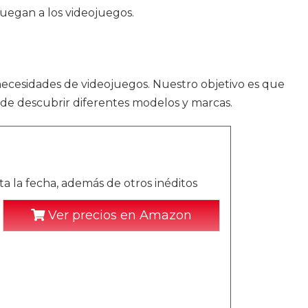
juegan a los videojuegos.
necesidades de videojuegos. Nuestro objetivo es que
 de descubrir diferentes modelos y marcas.
ta la fecha, además de otros inéditos
Ver precios en Amazon