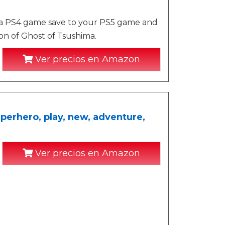
ima PS4 game save to your PS5 game and
on of Ghost of Tsushima.
Ver precios en Amazon
perhero, play, new, adventure,
Ver precios en Amazon