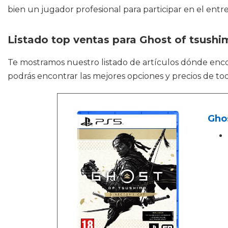
bien un jugador profesional para participar en el ent
Listado top ventas para Ghost of tsush
Te mostramos nuestro listado de artículos dónde enc
podrás encontrar las mejores opciones y precios de to
Ghos