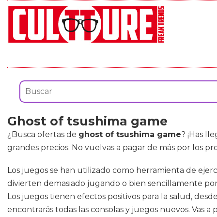
Ghost of tsushima game
¿Busca ofertas de
ghost of tsushima game
? ¡Has ll
grandes precios. No vuelvas a pagar de más por los p
Los juegos se han utilizado como herramienta de ejerc
divierten demasiado jugando o bien sencillamente por
Los juegos tienen efectos positivos para la salud, desde
encontrarás todas las consolas y juegos nuevos. Vas a