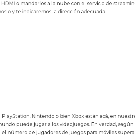
es HDMI o mandarlos a la nube con el servicio de streami
noslo y te indicaremos la dirección adecuada.
 PlayStation, Nintendo o bien Xbox están acá, en nuest
ndo puede jugar a los videojuegos. En verdad, según u
 el número de jugadores de juegos para móviles supera l