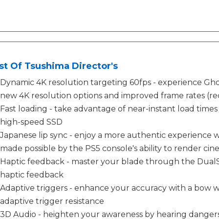
t Of Tsushima Director's
Dynamic 4K resolution targeting 60fps - experience Gho
new 4K resolution options and improved frame rates (req
Fast loading - take advantage of near-instant load times 
high-speed SSD
Japanese lip sync - enjoy a more authentic experience wi
made possible by the PS5 console's ability to render cine
Haptic feedback - master your blade through the DualSe
haptic feedback
Adaptive triggers - enhance your accuracy with a bow wi
adaptive trigger resistance
3D Audio - heighten your awareness by hearing dangers 