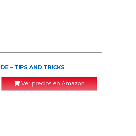
IDE – TIPS AND TRICKS
Ver precios en Amazon