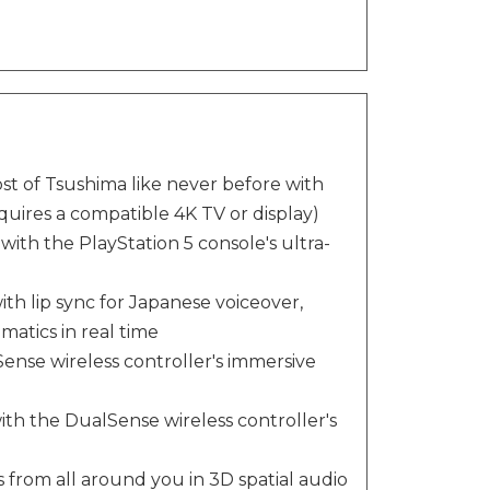
st of Tsushima like never before with
uires a compatible 4K TV or display)
with the PlayStation 5 console's ultra-
th lip sync for Japanese voiceover,
matics in real time
nse wireless controller's immersive
th the DualSense wireless controller's
from all around you in 3D spatial audio