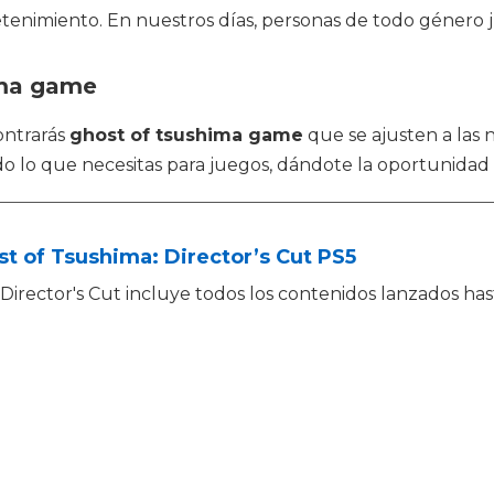
retenimiento. En nuestros días, personas de todo género 
ima game
ontrarás
ghost of tsushima game
que se ajusten a las 
do lo que necesitas para juegos, dándote la oportunidad
t of Tsushima: Director’s Cut PS5
Director's Cut incluye todos los contenidos lanzados has