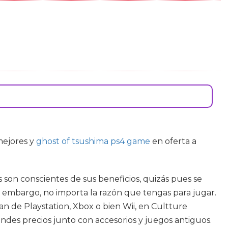
 mejores
y
ghost of tsushima ps4 game
en oferta a
son conscientes de sus beneficios, quizás pues se
 embargo, no importa la razón que tengas para jugar.
fan de Playstation, Xbox o bien Wii, en Cultture
ndes precios junto con accesorios y juegos antiguos.