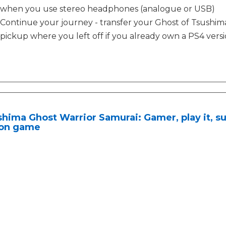
when you use stereo headphones (analogue or USB)
Continue your journey - transfer your Ghost of Tsush
pickup where you left off if you already own a PS4 versi
hima Ghost Warrior Samurai: Gamer, play it, su
ion game