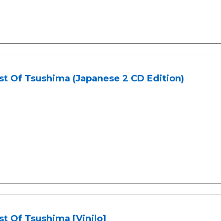
t Of Tsushima (Japanese 2 CD Edition)
t Of Tsushima [Vinilo]