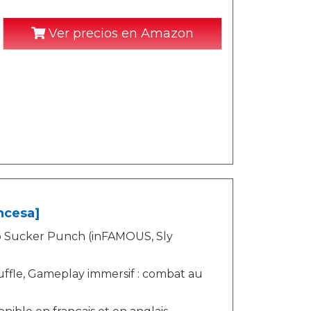
Ver precios en Amazon
ncesa]
dio Sucker Punch (inFAMOUS, Sly
ffle, Gameplay immersif : combat au