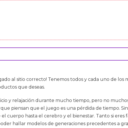
egado al sitio correcto! Tenemos todos y cada uno de los
roductos que deseas.
icio y relajación durante mucho tiempo, pero no muchos 
que piensan que el juego es una pérdida de tiempo. Sin
 el cuerpo hasta el cerebro y el bienestar. Tanto si eres 
 poder hallar modelos de generaciones precedentes a gra