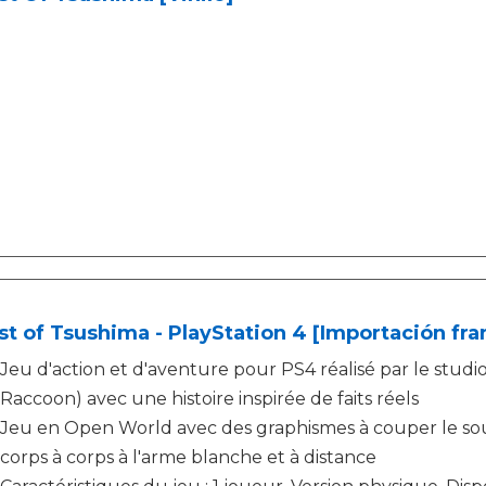
t of Tsushima - PlayStation 4 [Importación fra
Jeu d'action et d'aventure pour PS4 réalisé par le stu
Raccoon) avec une histoire inspirée de faits réels
Jeu en Open World avec des graphismes à couper le sou
corps à corps à l'arme blanche et à distance