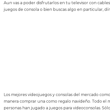
Aun vas a poder disfrutarlos en tu televisor con cabl
juegos de consola o bien buscas algo en particular, dí
Los mejores videojuegos y consolas del mercado como
manera comprar una como regalo navideño. Todo el mu
personas han jugado a juegos para videoconsolas. Sólo