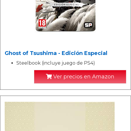
Ghost of Tsushima - Edición Especial
Steelbook (incluye juego de PS4)
Ver precios en Amazon