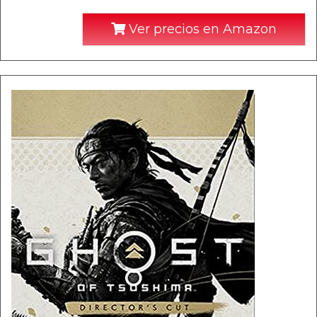
Ver precios en Amazon