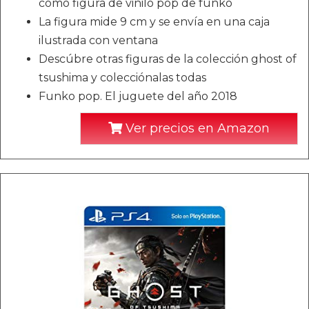
como figura de vinilo pop de funko
La figura mide 9 cm y se envía en una caja
ilustrada con ventana
Descúbre otras figuras de la colección ghost of
tsushima y colecciónalas todas
Funko pop. El juguete del año 2018
Ver precios en Amazon