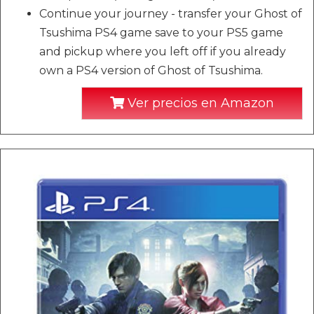
Continue your journey - transfer your Ghost of
Tsushima PS4 game save to your PS5 game
and pickup where you left off if you already
own a PS4 version of Ghost of Tsushima.
Ver precios en Amazon