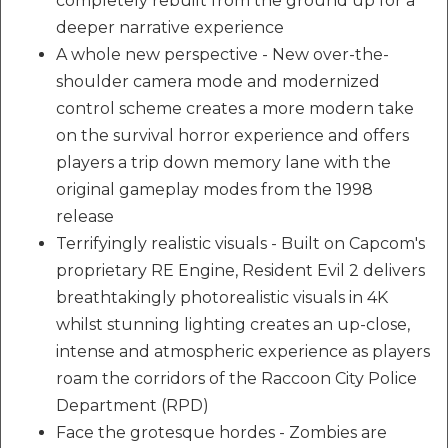
completely rebuilt from the ground up for a
deeper narrative experience
A whole new perspective - New over-the-
shoulder camera mode and modernized
control scheme creates a more modern take
on the survival horror experience and offers
players a trip down memory lane with the
original gameplay modes from the 1998
release
Terrifyingly realistic visuals - Built on Capcom's
proprietary RE Engine, Resident Evil 2 delivers
breathtakingly photorealistic visuals in 4K
whilst stunning lighting creates an up-close,
intense and atmospheric experience as players
roam the corridors of the Raccoon City Police
Department (RPD)
Face the grotesque hordes - Zombies are