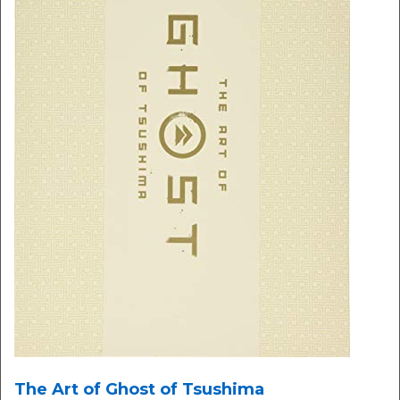
The Art of Ghost of Tsushima