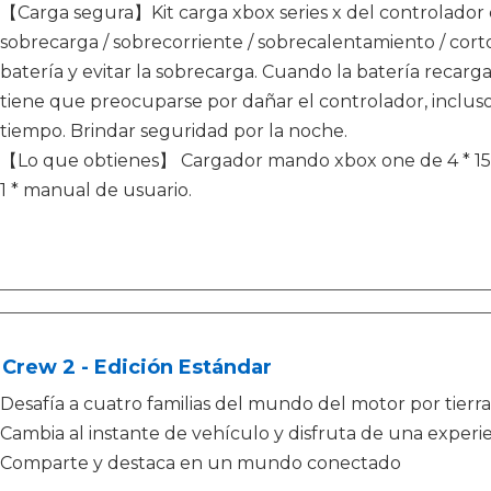
【Carga segura】Kit carga xbox series x del controlador 
sobrecarga / sobrecorriente / sobrecalentamiento / cortoc
batería y evitar la sobrecarga. Cuando la batería reca
tiene que preocuparse por dañar el controlador, incluso s
tiempo. Brindar seguridad por la noche.
【Lo que obtienes】 Cargador mando xbox one de 4 * 1500
1 * manual de usuario.
Crew 2 - Edición Estándar
Desafía a cuatro familias del mundo del motor por tierra,
Cambia al instante de vehículo y disfruta de una experi
Comparte y destaca en un mundo conectado