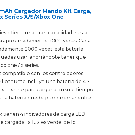
00mAh Cargador Mando Kit Carga,
x Series X/S/Xbox One
es x tiene una gran capacidad, hasta
ta aproximadamente 2000 veces. Cada
adamente 2000 veces, esta batería
puedes usar, ahorrándote tener que
x one / x series.
s compatible con los controladores
 El paquete incluye una batería de 4 ×
s xbox one para cargar al mismo tiempo.
 cada batería puede proporcionar entre
x tienen 4 indicadores de carga LED
 cargada, la luz es verde, de lo