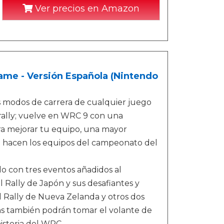
Ver precios en Amazon
ame - Versión Española (Nintendo
 modos de carrera de cualquier juego
 rally; vuelve en WRC 9 con una
a mejorar tu equipo, una mayor
e hacen los equipos del campeonato del
 con tres eventos añadidos al
el Rally de Japón y sus desafiantes y
el Rally de Nueva Zelanda y otros dos
ns también podrán tomar el volante de
historia del WRC