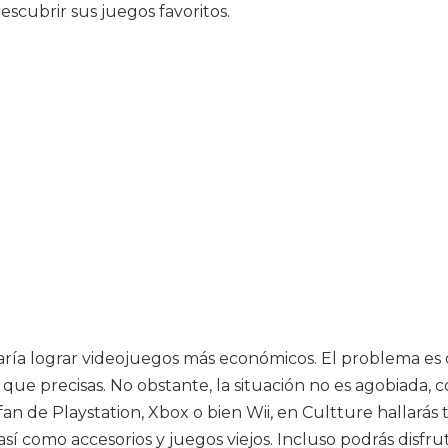
escubrir sus juegos favoritos.
aría lograr videojuegos más económicos. El problema es
 el que precisas. No obstante, la situación no es agobiad
an de Playstation, Xbox o bien Wii, en Cultture hallarás 
í como accesorios y juegos viejos. Incluso podrás disfrut