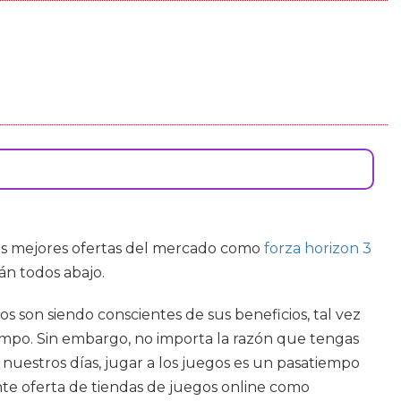
 las mejores ofertas del mercado como
forza horizon 3
án todos abajo.
 son siendo conscientes de sus beneficios, tal vez
empo. Sin embargo, no importa la razón que tengas
n nuestros días, jugar a los juegos es un pasatiempo
nte oferta de tiendas de juegos online como