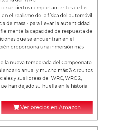
ccionar ciertos comportamientos de los
en el realismo de la física del automóvil
cia de masa - para llevar la autenticidad
ce fielmente la capacidad de respuesta de
ndiciones que se encuentran en el
bién proporciona una inmersión más
 de la nueva temporada del Campeonato
alendario anual y mucho más: 3 circuitos
ciales y sus libreas del WRC, WRC 2,
e han dejado su huella en la historia
Ver precios en Amazon