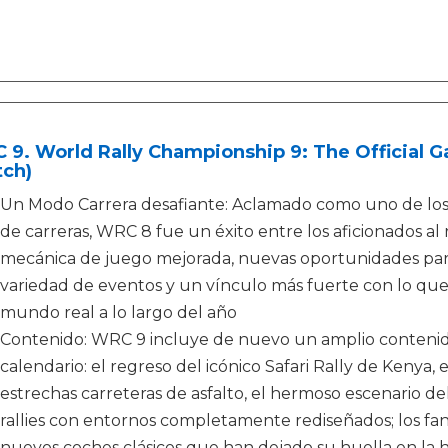
9. World Rally Championship 9: The Official G
tch)
Un Modo Carrera desafiante: Aclamado como uno de los
de carreras, WRC 8 fue un éxito entre los aficionados al
mecánica de juego mejorada, nuevas oportunidades par
variedad de eventos y un vínculo más fuerte con lo qu
mundo real a lo largo del año
Contenido: WRC 9 incluye de nuevo un amplio contenido
calendario: el regreso del icónico Safari Rally de Kenya, 
estrechas carreteras de asfalto, el hermoso escenario d
rallies con entornos completamente rediseñados; los fa
nuevos coches clásicos que han dejado su huella en la 