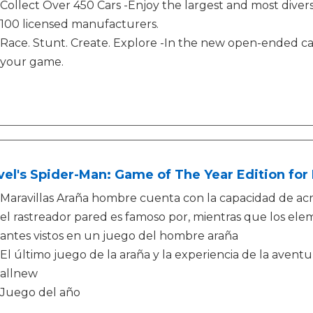
Collect Over 450 Cars -Enjoy the largest and most divers
100 licensed manufacturers.
Race. Stunt. Create. Explore -In the new open-ended c
your game.
el's Spider-Man: Game of The Year Edition for 
Maravillas Araña hombre cuenta con la capacidad de acr
el rastreador pared es famoso por, mientras que los el
antes vistos en un juego del hombre araña
El último juego de la araña y la experiencia de la aven
allnew
Juego del año