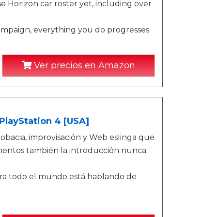
e Horizon car roster yet, including over
ampaign, everything you do progresses
Ver precios en Amazon
PlayStation 4 [USA]
obacia, improvisación y Web eslinga que
ementos también la introducción nunca
tura todo el mundo está hablando de