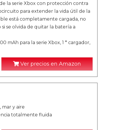
de la serie Xbox con protección contra
ircuito para extender la vida útil de la
rgable está completamente cargada, no
i se olvida de quitar la batería a
 mAh para la serie Xbox, 1 * cargador,
Ver precios en Amazon
 mar y aire
encia totalmente fluida