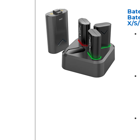
Bate
Bat
X/S/