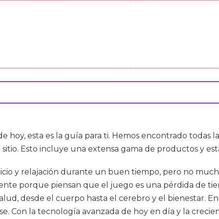
de hoy, esta es la guía para ti. Hemos encontrado todas
itio. Esto incluye una extensa gama de productos y est
icio y relajación durante un buen tiempo, pero no muchos
ente porque piensan que el juego es una pérdida de ti
 salud, desde el cuerpo hasta el cerebro y el bienestar. E
e. Con la tecnología avanzada de hoy en día y la crecie