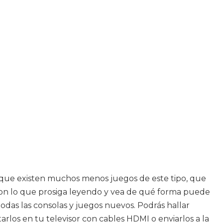
 que existen muchos menos juegos de este tipo, que
a, con lo que prosiga leyendo y vea de qué forma puede
todas las consolas y juegos nuevos. Podrás hallar
arlos en tu televisor con cables HDMI o enviarlos a la