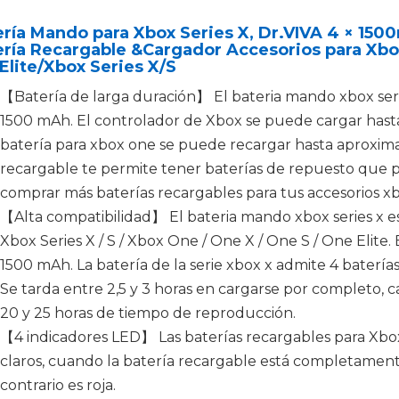
ría Mando para Xbox Series X, Dr.VIVA 4 × 15
ería Recargable &Cargador Accesorios para Xbo
Elite/Xbox Series X/S
【Batería de larga duración】 El bateria mando xbox seri
1500 mAh. El controlador de Xbox se puede cargar has
batería para xbox one se puede recargar hasta aproxim
recargable te permite tener baterías de repuesto que 
comprar más baterías recargables para tus accesorios xbo
【Alta compatibilidad】 El bateria mando xbox series x e
Xbox Series X / S / Xbox One / One X / One S / One Elite.
1500 mAh. La batería de la serie xbox x admite 4 batería
Se tarda entre 2,5 y 3 horas en cargarse por completo,
20 y 25 horas de tiempo de reproducción.
【4 indicadores LED】 Las baterías recargables para Xbo
claros, cuando la batería recargable está completamente
contrario es roja.