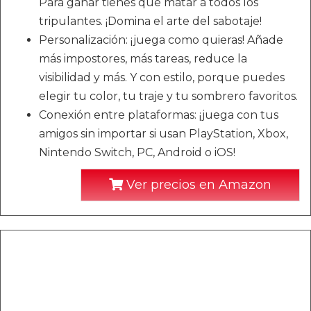
Para ganar tienes que matar a todos los
tripulantes. ¡Domina el arte del sabotaje!
Personalización: ¡juega como quieras! Añade
más impostores, más tareas, reduce la
visibilidad y más. Y con estilo, porque puedes
elegir tu color, tu traje y tu sombrero favoritos.
Conexión entre plataformas: ¡juega con tus
amigos sin importar si usan PlayStation, Xbox,
Nintendo Switch, PC, Android o iOS!
Ver precios en Amazon