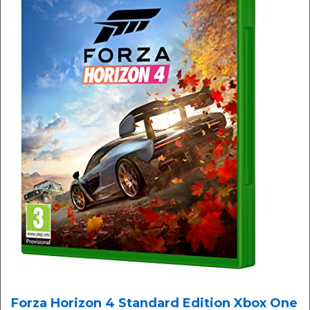
Forza Horizon 4 Standard Edition Xbox One