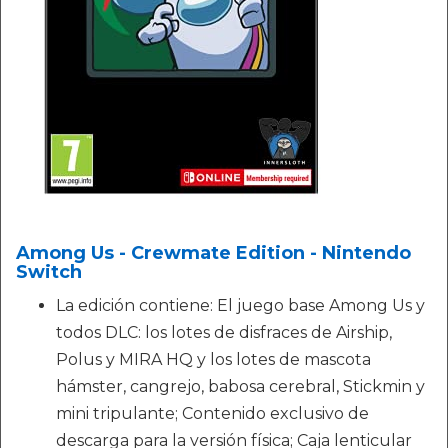
Among Us - Crewmate Edition - Nintendo
Switch
La edición contiene: El juego base Among Us y
todos DLC: los lotes de disfraces de Airship,
Polus y MIRA HQ y los lotes de mascota
hámster, cangrejo, babosa cerebral, Stickmin y
mini tripulante; Contenido exclusivo de
descarga para la versión física; Caja lenticular