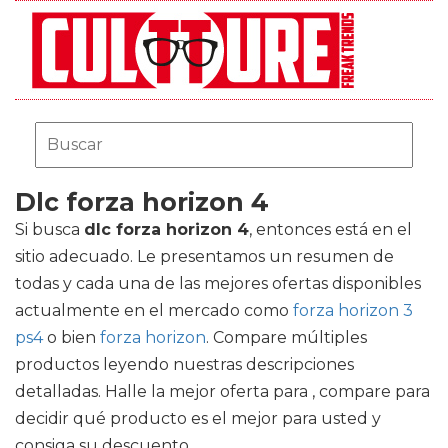
Dlc forza horizon 4
Si busca
dlc forza horizon 4
, entonces está en el
sitio adecuado. Le presentamos un resumen de
todas y cada una de las mejores ofertas disponibles
actualmente en el mercado como
forza horizon 3
ps4
o bien
forza horizon
. Compare múltiples
productos leyendo nuestras descripciones
detalladas. Halle la mejor oferta para , compare para
decidir qué producto es el mejor para usted y
consiga su descuento.