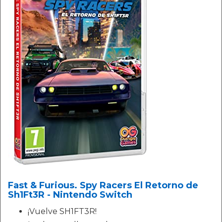
Fast & Furious. Spy Racers El Retorno de
Sh1Ft3R - Nintendo Switch
¡Vuelve SH1FT3R!