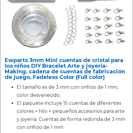
Ewparts 3mm Mini cuentas de cristal para
los niños DIY Bracelet Arte y joyería-
Making, cadena de cuentas de fabricación
de juego, Fadeless Color (Full color)
El tamaño es de 3 mm con orificio de 1 mm,
color desvanecido.
El paquete incluye 15 cuentas de diferentes
colores + hilo + pequeños accesorios para arte
y joyería. Cuentas de forma redonda de 3 mm
con orificio de 1 mm