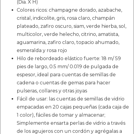
(Dia. X H)
Colores ricos: champagne dorado, azabache,
cristal, indicolite, gris, rosa claro, champán
plateado, zafiro oscuro, siam, verde hierba, sol,
multicolor, verde helecho, citrino, amatista,
aguamarina, zafiro claro, topacio ahumado,
esmeralda y rosa rojo
Hilo de rebordeado elástico fuerte: 18 m/ 59
pies de largo, 0.5 mm/ 0.019 de pulgada de
espesor, ideal para cuentas de semillas de
cadena o cuentas de gemas para hacer
pulseras, collares y otras joyas
Fácil de usar: las cuentas de semillas de vidrio
empacadas en 20 cajas pequeñas (cada caja de
1 color), fáciles de tomar y almacenar;
Simplemente ensarta perlas de vidrio a través
de los agujeros con un cordón y agrégalas a