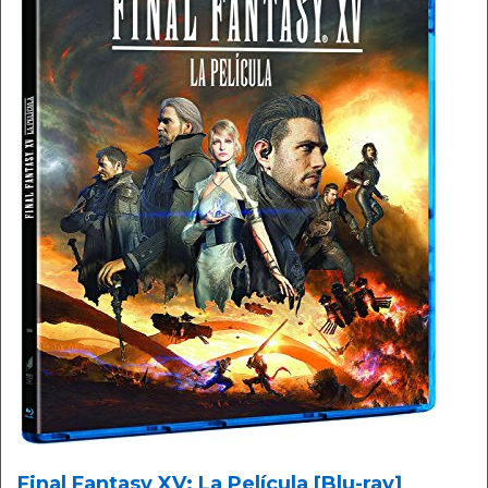
Final Fantasy XV: La Película [Blu-ray]