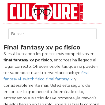
Final fantasy xv pc fisico
Si está buscando los precios más competitivos en
final fantasy xv pc fisico
, entonces ha llegado al
lugar correcto. Ofrecemos ofertas que no pueden
ser superadas: nuestro inventario incluye
final
fantasy vii switch fisico
,
final fantasy ix
, y
considerablemente más. Usted está seguro de
encontrar lo que necesita. Además de esto,
entregamos sus artículos velozmente, ¡la mayoría
de ellos llegan en tan solo unos días tras la compra!.