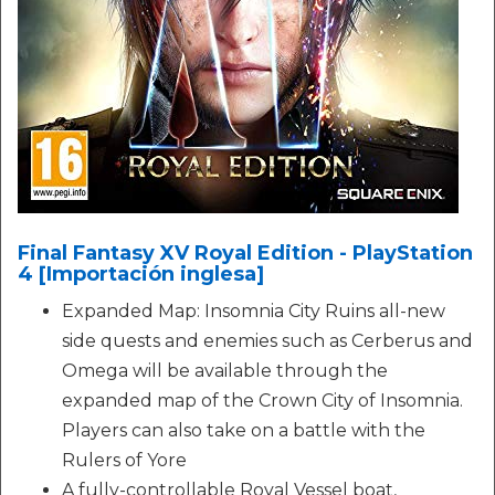
Final Fantasy XV Royal Edition - PlayStation
4 [Importación inglesa]
Expanded Map: Insomnia City Ruins all-new
side quests and enemies such as Cerberus and
Omega will be available through the
expanded map of the Crown City of Insomnia.
Players can also take on a battle with the
Rulers of Yore
A fully-controllable Royal Vessel boat,