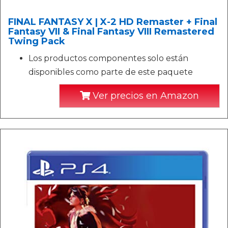
FINAL FANTASY X | X-2 HD Remaster + Final
Fantasy VII & Final Fantasy VIII Remastered
Twing Pack
Los productos componentes solo están
disponibles como parte de este paquete
Ver precios en Amazon