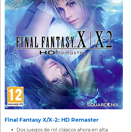
Final Fantasy X/X-2: HD Remaster
Dos juegos de rol clásicos ahora en alta