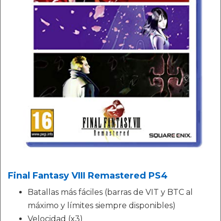
Final Fantasy VIII Remastered PS4
Batallas más fáciles (barras de VIT y BTC al
máximo y límites siempre disponibles)
Velocidad (x3)