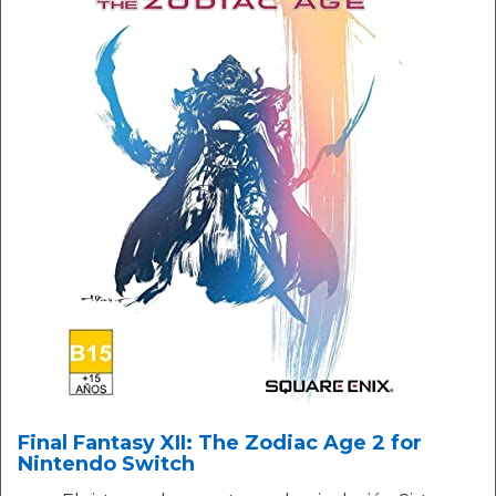
Final Fantasy XII: The Zodiac Age 2 for
Nintendo Switch