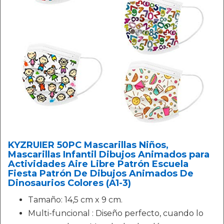
KYZRUIER 50PC Mascarillas Niños,
Mascarillas Infantil Dibujos Animados para
Actividades Aire Libre Patrón Escuela
Fiesta Patrón De Dibujos Animados De
Dinosaurios Colores (A1-3)
Tamaño: 14,5 cm x 9 cm.
Multi-funcional : Diseño perfecto, cuando lo