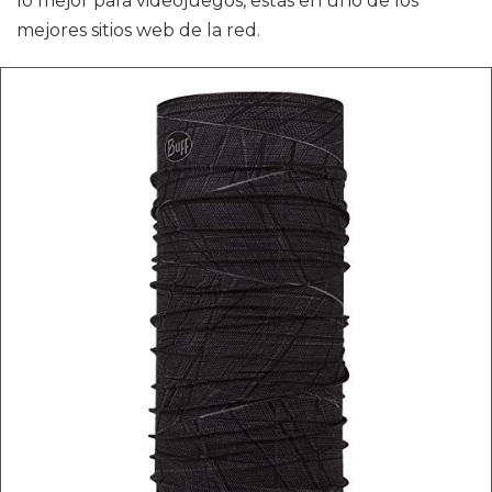
lo mejor para videojuegos, estás en uno de los
mejores sitios web de la red.