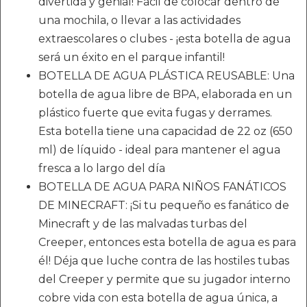
divertida y genial! Fácil de colocar dentro de
una mochila, o llevar a las actividades
extraescolares o clubes - ¡esta botella de agua
será un éxito en el parque infantil!
BOTELLA DE AGUA PLÁSTICA REUSABLE: Una
botella de agua libre de BPA, elaborada en un
plástico fuerte que evita fugas y derrames.
Esta botella tiene una capacidad de 22 oz (650
ml) de líquido - ideal para mantener el agua
fresca a lo largo del día
BOTELLA DE AGUA PARA NIÑOS FANÁTICOS
DE MINECRAFT: ¡Si tu pequeño es fanático de
Minecraft y de las malvadas turbas del
Creeper, entonces esta botella de agua es para
él! Déja que luche contra de las hostiles tubas
del Creeper y permite que su jugador interno
cobre vida con esta botella de agua única, a