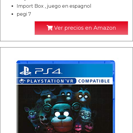
Import Box , juego en espagnol
pegi 7
Ver precios en Amazon