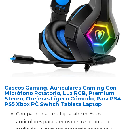
Cascos Gaming, Auriculares Gaming Con
Micrófono Rotatorio, Luz RGB, Premium
Stereo, Orejeras Ligero Cómodo, Para PS4
PS5 Xbox PC Switch Tableta Laptop
Compatibilidad multiplataform: Estos
auriculares para juegos con una toma de