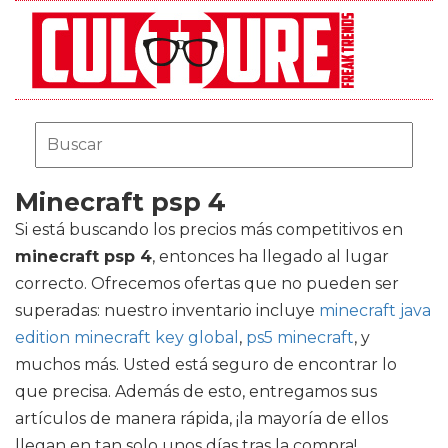
Minecraft psp 4
Si está buscando los precios más competitivos en
minecraft psp 4
, entonces ha llegado al lugar
correcto. Ofrecemos ofertas que no pueden ser
superadas: nuestro inventario incluye
minecraft java
edition minecraft key global
,
ps5 minecraft
, y
muchos más. Usted está seguro de encontrar lo
que precisa. Además de esto, entregamos sus
artículos de manera rápida, ¡la mayoría de ellos
llegan en tan solo unos días tras la compra!.