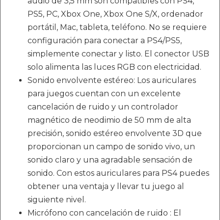
audio de 3,5 mm son compatibles con PS4,
PS5, PC, Xbox One, Xbox One S/X, ordenador
portátil, Mac, tableta, teléfono. No se requiere
configuración para conectar a PS4/PS5,
simplemente conectar y listo. El conector USB
solo alimenta las luces RGB con electricidad.
Sonido envolvente estéreo: Los auriculares
para juegos cuentan con un excelente
cancelación de ruido y un controlador
magnético de neodimio de 50 mm de alta
precisión, sonido estéreo envolvente 3D que
proporcionan un campo de sonido vivo, un
sonido claro y una agradable sensación de
sonido. Con estos auriculares para PS4 puedes
obtener una ventaja y llevar tu juego al
siguiente nivel.
Micrófono con cancelación de ruido : El