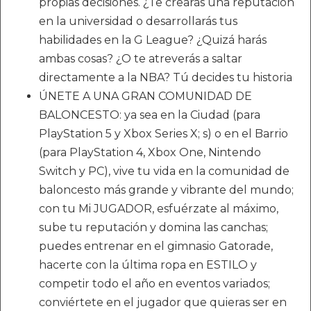
propias decisiones. ¿Te crearás una reputación
en la universidad o desarrollarás tus
habilidades en la G League? ¿Quizá harás
ambas cosas? ¿O te atreverás a saltar
directamente a la NBA? Tú decides tu historia
ÚNETE A UNA GRAN COMUNIDAD DE
BALONCESTO: ya sea en la Ciudad (para
PlayStation 5 y Xbox Series X; s) o en el Barrio
(para PlayStation 4, Xbox One, Nintendo
Switch y PC), vive tu vida en la comunidad de
baloncesto más grande y vibrante del mundo;
con tu Mi JUGADOR, esfuérzate al máximo,
sube tu reputación y domina las canchas;
puedes entrenar en el gimnasio Gatorade,
hacerte con la última ropa en ESTILO y
competir todo el año en eventos variados;
conviértete en el jugador que quieras ser en