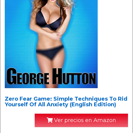
Zero Fear Game: Simple Techniques To Rid
Yourself Of All Anxiety (English Edition)
Ver precios en Amazon