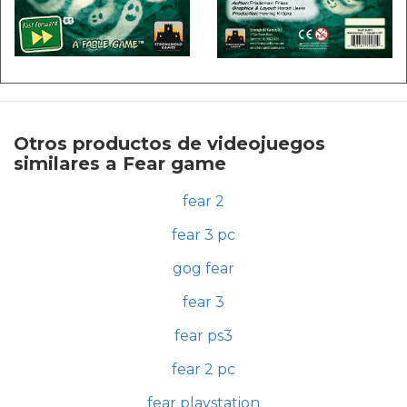
Otros productos de videojuegos
similares a Fear game
fear 2
fear 3 pc
gog fear
fear 3
fear ps3
fear 2 pc
fear playstation