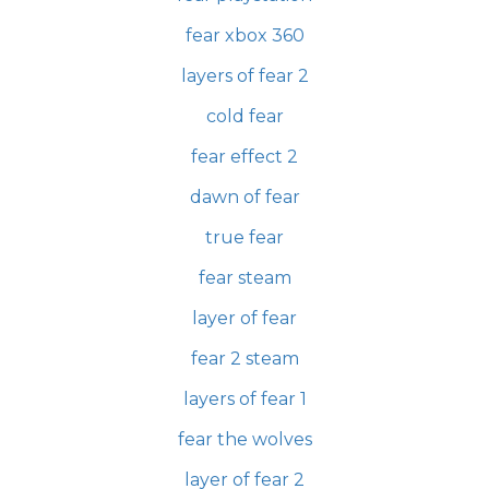
fear xbox 360
layers of fear 2
cold fear
fear effect 2
dawn of fear
true fear
fear steam
layer of fear
fear 2 steam
layers of fear 1
fear the wolves
layer of fear 2