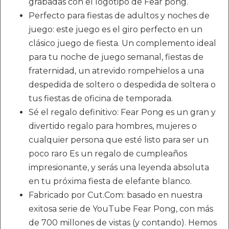
grabadas con el logotipo de Fear pong.
Perfecto para fiestas de adultos y noches de
juego: este juego es el giro perfecto en un
clásico juego de fiesta. Un complemento ideal
para tu noche de juego semanal, fiestas de
fraternidad, un atrevido rompehielos a una
despedida de soltero o despedida de soltera o
tus fiestas de oficina de temporada.
Sé el regalo definitivo: Fear Pong es un gran y
divertido regalo para hombres, mujeres o
cualquier persona que esté listo para ser un
poco raro Es un regalo de cumpleaños
impresionante, y serás una leyenda absoluta
en tu próxima fiesta de elefante blanco.
Fabricado por Cut.Com: basado en nuestra
exitosa serie de YouTube Fear Pong, con más
de 700 millones de vistas (y contando). Hemos