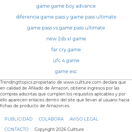
game game boy advance
diferencia game pass y game pass ultimate
game pass vs game pass ultimate
new 2ds xl game
far cry game
ufc 4 game
game esc
Trendingttopics propietario de www.cultture.com declara que
en calidad de Afiliado de Amazon, obtiene ingresos por las
compras adscritas que cumplen los requisitos aplicables y por
ello aparecen enlaces dentro del site que llevan al usuario hacia
fichas de producto de Amazon.es
PUBLICIDAD
COLABORA
AVISO LEGAL
CONTACTO
Copyright 2026 Cultture