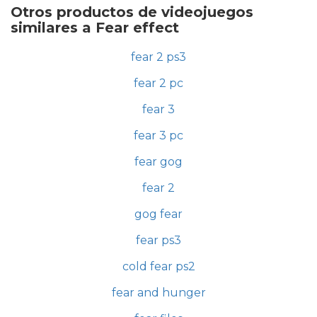
Otros productos de videojuegos
similares a Fear effect
fear 2 ps3
fear 2 pc
fear 3
fear 3 pc
fear gog
fear 2
gog fear
fear ps3
cold fear ps2
fear and hunger