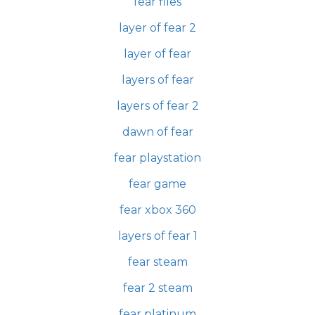
fear files
layer of fear 2
layer of fear
layers of fear
layers of fear 2
dawn of fear
fear playstation
fear game
fear xbox 360
layers of fear 1
fear steam
fear 2 steam
fear platinum