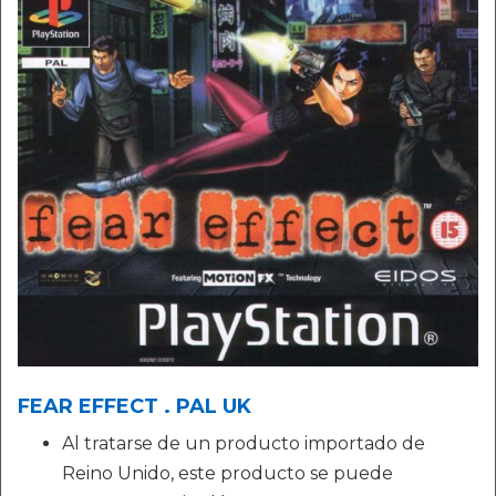
FEAR EFFECT . PAL UK
Al tratarse de un producto importado de
Reino Unido, este producto se puede