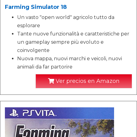
Farming Simulator 18
Un vasto "open world" agricolo tutto da
esplorare
Tante nuove funzionalità e caratteristiche per
un gameplay sempre più evoluto e
coinvolgente
Nuova mappa, nuovi marchi e veicoli, nuovi
animali da far partorire
Ver precios en Amazon