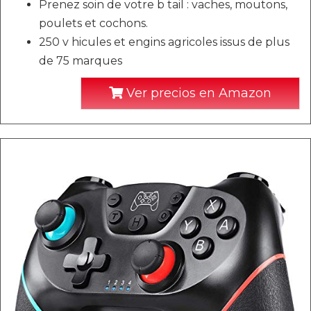
Prenez soin de votre b tail : vaches, moutons,
poulets et cochons.
250 v hicules et engins agricoles issus de plus
de 75 marques
Ver precios en Amazon