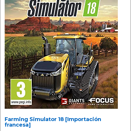
Farming Simulator 18 [Importación
francesa]