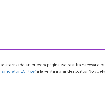
has aterrizado en nuestra página. No resulta necesario 
 simulator 2017 ps4
a la venta a grandes costos. No vuel