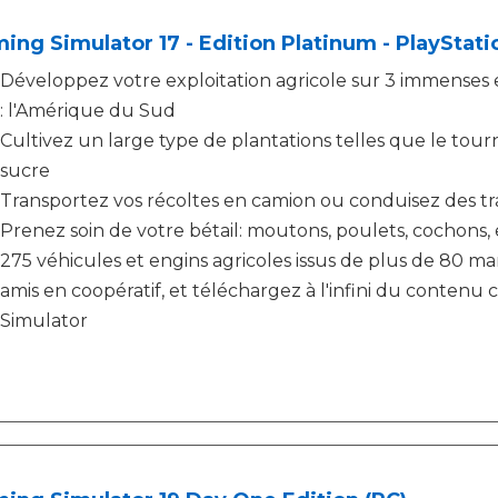
ing Simulator 17 - Edition Platinum - PlayStati
Développez votre exploitation agricole sur 3 immenses
: l'Amérique du Sud
Cultivez un large type de plantations telles que le tourn
sucre
Transportez vos récoltes en camion ou conduisez des tra
Prenez soin de votre bétail: moutons, poulets, cochons,
275 véhicules et engins agricoles issus de plus de 80 
amis en coopératif, et téléchargez à l'infini du conte
Simulator