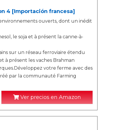
on 4 [Importación francesa]
 environnements ouverts, dont un inédit
esol, le soja et à présent la canne-à-
ins sur un réseau ferroviaire étendu
 et à présent les vaches Brahman
marques.Développez votre ferme avec des
nu créé par la communauté Farming
Ver precios en Amazon