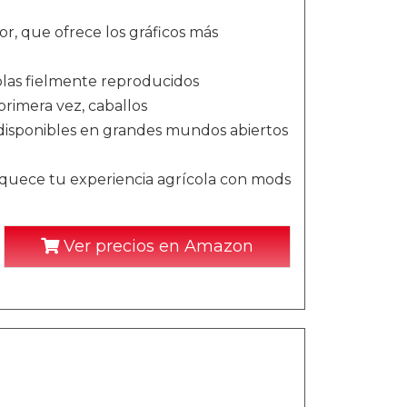
r, que ofrece los gráficos más
olas fielmente reproducidos
 primera vez, caballos
s disponibles en grandes mundos abiertos
riquece tu experiencia agrícola con mods
Ver precios en Amazon