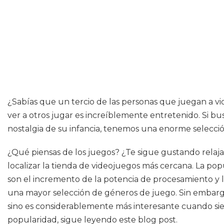
¿Sabías que un tercio de las personas que juegan a v
ver a otros jugar es increíblemente entretenido. Si bu
nostalgia de su infancia, tenemos una enorme selección
¿Qué piensas de los juegos? ¿Te sigue gustando relajar
localizar la tienda de videojuegos más cercana. La popu
son el incremento de la potencia de procesamiento y la
una mayor selección de géneros de juego. Sin embarg
sino es considerablemente más interesante cuando sien
popularidad, sigue leyendo este blog post.