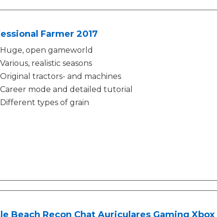
essional Farmer 2017
Huge, open gameworld
Various, realistic seasons
Original tractors- and machines
Career mode and detailed tutorial
Different types of grain
le Beach Recon Chat Auriculares Gaming Xbox 