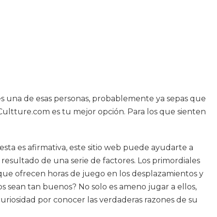
res una de esas personas, probablemente ya sepas que
 Cultture.com es tu mejor opción. Para los que sienten
sta es afirmativa, este sitio web puede ayudarte a
 resultado de una serie de factores. Los primordiales
s que ofrecen horas de juego en los desplazamientos y
 sean tan buenos? No solo es ameno jugar a ellos,
curiosidad por conocer las verdaderas razones de su