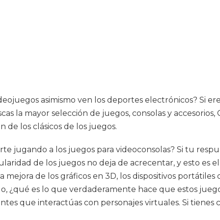
ideojuegos asimismo ven los deportes electrónicos? Si e
scas la mayor selección de juegos, consolas y accesorios,
 de los clásicos de los juegos.
te jugando a los juegos para videoconsolas? Si tu respue
laridad de los juegos no deja de acrecentar, y esto es el
 mejora de los gráficos en 3D, los dispositivos portátile
o, ¿qué es lo que verdaderamente hace que estos juegos
tes que interactúas con personajes virtuales. Si tienes 