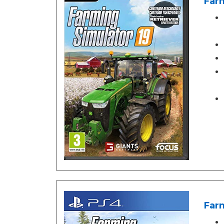
Farm
Farm