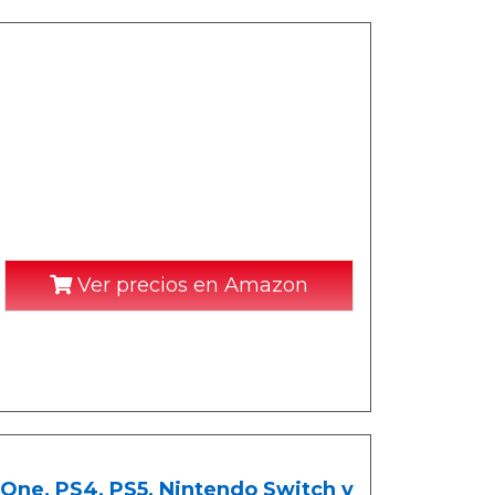
Ver precios en Amazon
One, PS4, PS5, Nintendo Switch y