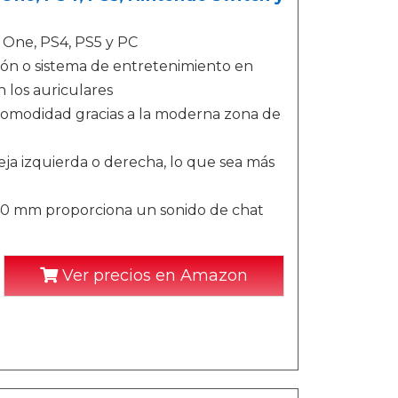
x One, PS4, PS5 y PC
sión o sistema de entretenimiento en
n los auriculares
 comodidad gracias a la moderna zona de
reja izquierda o derecha, lo que sea más
 40 mm proporciona un sonido de chat
Ver precios en Amazon