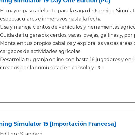
ing Simulator 19 Day One Edition (PC)
El mayor paso adelante para la saga de Farming Simulato
espectaculares e inmersivos hasta la fecha
Usa y maneja cientos de vehículos y herramientas agríc
Cuida de tu ganado: cerdos, vacas, ovejas, gallinas y, por
Monta en tus propios caballos y explora las vastas área
cargados de actividades agrícolas
Desarrolla tu granja online con hasta 16 jugadores y en
creados por la comunidad en consola y PC
ing Simulator 15 [Importación Francesa]
Edition : Standard