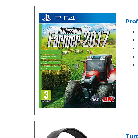
Prof
Turt