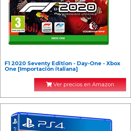
F1 2020 Seventy Edition - Day-One - Xbox
One [Importación italiana]
Ver precios en Amazon