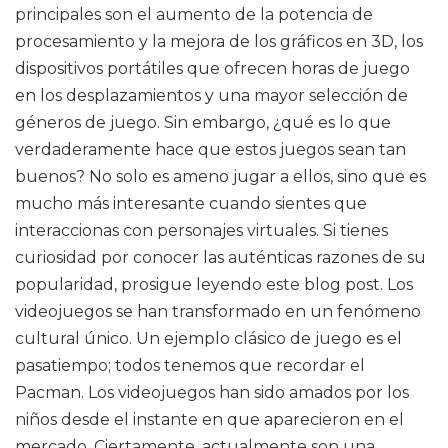
principales son el aumento de la potencia de
procesamiento y la mejora de los gráficos en 3D, los
dispositivos portátiles que ofrecen horas de juego
en los desplazamientos y una mayor selección de
géneros de juego. Sin embargo, ¿qué es lo que
verdaderamente hace que estos juegos sean tan
buenos? No solo es ameno jugar a ellos, sino que es
mucho más interesante cuando sientes que
interaccionas con personajes virtuales. Si tienes
curiosidad por conocer las auténticas razones de su
popularidad, prosigue leyendo este blog post. Los
videojuegos se han transformado en un fenómeno
cultural único. Un ejemplo clásico de juego es el
pasatiempo; todos tenemos que recordar el
Pacman. Los videojuegos han sido amados por los
niños desde el instante en que aparecieron en el
mercado. Ciertamente, actualmente son una