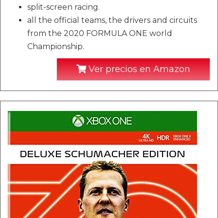
split-screen racing.
all the official teams, the drivers and circuits
from the 2020 FORMULA ONE world
Championship.
Ver precios en Amazon