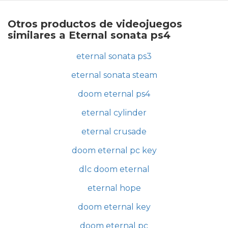
Otros productos de videojuegos
similares a Eternal sonata ps4
eternal sonata ps3
eternal sonata steam
doom eternal ps4
eternal cylinder
eternal crusade
doom eternal pc key
dlc doom eternal
eternal hope
doom eternal key
doom eternal pc