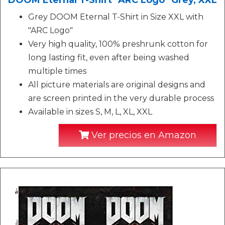
DOOM Eternal T-Shirt "ARC Logo" Grey, XXL
Grey DOOM Eternal T-Shirt in Size XXL with
"ARC Logo"
Very high quality, 100% preshrunk cotton for
long lasting fit, even after being washed
multiple times
All picture materials are original designs and
are screen printed in the very durable process
Available in sizes S, M, L, XL, XXL
Ver precios en Amazon