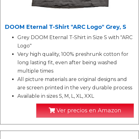
DOOM Eternal T-Shirt "ARC Logo" Grey, S
Grey DOOM Eternal T-Shirt in Size S with "ARC
Logo"
Very high quality, 100% preshrunk cotton for
long lasting fit, even after being washed
multiple times
All picture materials are original designs and
are screen printed in the very durable process
Available in sizes S, M, L, XL, XXL
Ver precios en Amazon