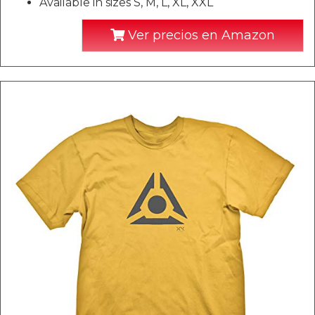
Available in sizes S, M, L, XL, XXL
Ver precios en Amazon