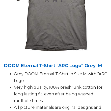
DOOM Eternal T-Shirt "ARC Logo" Grey, M
Grey DOOM Eternal T-Shirt in Size M with "ARC
Logo"
Very high quality, 100% preshrunk cotton for
long lasting fit, even after being washed
multiple times
All picture materials are original designs and