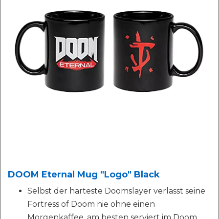
DOOM Eternal Mug "Logo" Black
Selbst der härteste Doomslayer verlässt seine
Fortress of Doom nie ohne einen
Morgenkaffee, am besten serviert im Doom