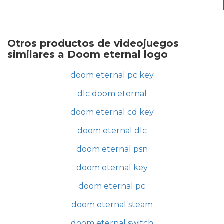
Otros productos de videojuegos
similares a Doom eternal logo
doom eternal pc key
dlc doom eternal
doom eternal cd key
doom eternal dlc
doom eternal psn
doom eternal key
doom eternal pc
doom eternal steam
doom eternal switch