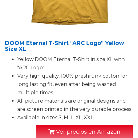
DOOM Eternal T-Shirt "ARC Logo" Yellow
Size XL
Yellow DOOM Eternal T-Shirt in size XL with
"ARC Logo"
Very high quality, 100% preshrunk cotton for
long lasting fit, even after being washed
multiple times
All picture materials are original designs and
are screen printed in the very durable process
Available in sizes S, M, L, XL, XXL
Ver precios en Amazon