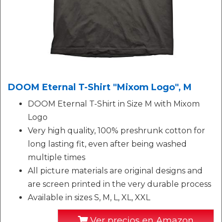
DOOM Eternal T-Shirt "Mixom Logo", M
DOOM Eternal T-Shirt in Size M with Mixom
Logo
Very high quality, 100% preshrunk cotton for
long lasting fit, even after being washed
multiple times
All picture materials are original designs and
are screen printed in the very durable process
Available in sizes S, M, L, XL, XXL
Ver precios en Amazon