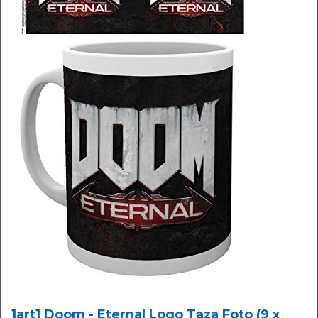
1art1 Doom - Eternal Logo Taza Foto (9 x