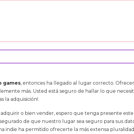
p games
, entonces ha llegado al lugar correcto. Ofrec
blemente más. Usted está seguro de hallar lo que necesi
s la adquisición!.
 adquirir o bien vender, espero que tenga presente este
gurado de que nuestro lugar sea seguro para sus datos
na indie ha permitido ofrecerte la más extensa pluralida