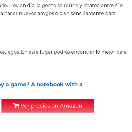
. Hoy en día, la gente se reúne y chatea entre sí e
ara hacer nuevos amigos o bien sencillamente para
ojuegos. En este lugar podrás encontrar lo mejor para
lay a game? A notebook with a
Ver precios en Amazon