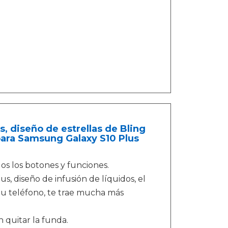
 diseño de estrellas de Bling
 para Samsung Galaxy S10 Plus
s los botones y funciones.
s, diseño de infusión de líquidos, el
tu teléfono, te trae mucha más
n quitar la funda.