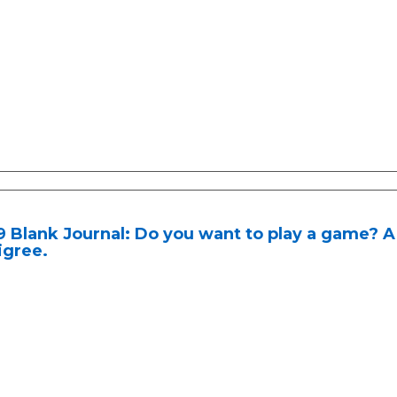
9 Blank Journal: Do you want to play a game? 
igree.