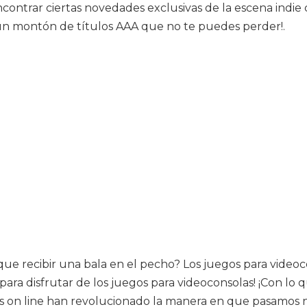
encontrar ciertas novedades exclusivas de la escena indi
r un montón de títulos AAA que no te puedes perder!.
que recibir una bala en el pecho? Los juegos para vide
para disfrutar de los juegos para videoconsolas! ¡Con lo 
 on line han revolucionado la manera en que pasamos nu