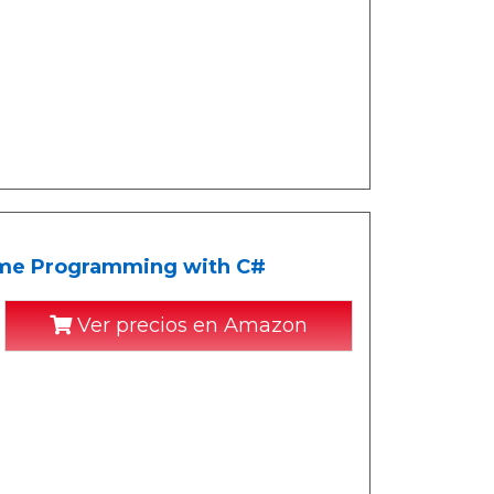
ame Programming with C#
Ver precios en Amazon