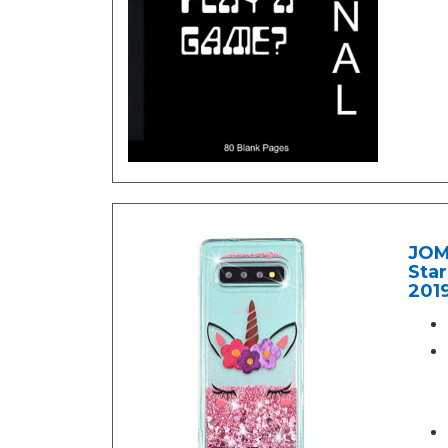
JOMA
Star
2019