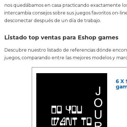
nos quedábamos en casa practicando exactamente los m
intercambia consejos sobre sus juegos favoritos on-li
desconectar después de un día de trabajo.
Listado top ventas para Eshop games
Descubre nuestro listado de referencias dónde encon
juegos, comparando entre las mejores modelos y mar
6 X 
gam