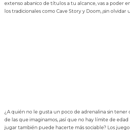
extenso abanico de títulos a tu alcance, vas a poder 
los tradicionales como Cave Story y Doom, ¡sin olvida
¿A quién no le gusta un poco de adrenalina sin tener 
de las que imaginamos, ¡así que no hay límite de edad 
jugar también puede hacerte más sociable? Los juegos