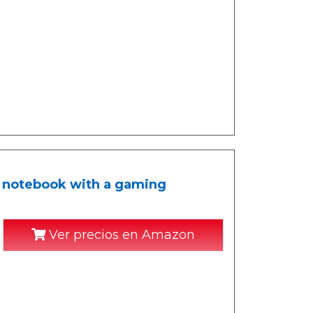
A notebook with a gaming
Ver precios en Amazon