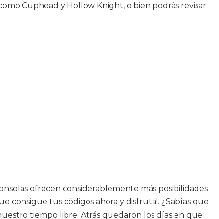
e como Cuphead y Hollow Knight, o bien podrás revisar
oconsolas ofrecen considerablemente más posibilidades
que consigue tus códigos ahora y disfruta!. ¿Sabías que
estro tiempo libre. Atrás quedaron los días en que