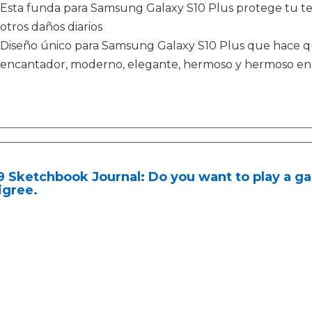
Esta funda para Samsung Galaxy S10 Plus protege tu tel
otros daños diarios
Diseño único para Samsung Galaxy S10 Plus que hace que
encantador, moderno, elegante, hermoso y hermoso en 
9 Sketchbook Journal: Do you want to play a 
igree.