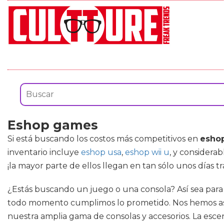
Eshop games
Si está buscando los costos más competitivos en
esho
inventario incluye
eshop usa
,
eshop wii u
, y considera
¡la mayor parte de ellos llegan en tan sólo unos días tra
¿Estás buscando un juego o una consola? Así sea para
todo momento cumplimos lo prometido. Nos hemos ase
nuestra amplia gama de consolas y accesorios. La esce