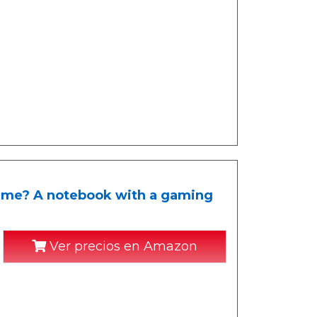
 game? A notebook with a gaming
Ver precios en Amazon