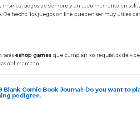
ismos juegos de siempre y en todo momento en solitario
ne. De hecho, los juegos on line pueden ser muy útiles p
trarás
eshop games
que cumplan los requisitos de vide
cas del mercado.
9 Blank Comic Book Journal: Do you want to p
ing pedigree.