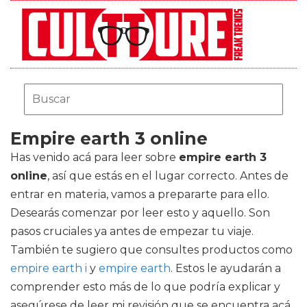
Empire earth 3 online
Has venido acá para leer sobre
empire earth 3
online
, así que estás en el lugar correcto. Antes de
entrar en materia, vamos a prepararte para ello.
Desearás comenzar por leer esto y aquello. Son
pasos cruciales ya antes de empezar tu viaje.
También te sugiero que consultes productos como
empire earth i
y
empire earth
. Estos le ayudarán a
comprender esto más de lo que podría explicar y
asegúrese de leer mi revisión que se encuentra acá