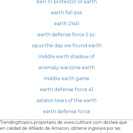
ben 10 protector of earth
earth fall ps4
earth 2140
earth defense force 5 pc
opus the day we found earth
middle earth shadow of
anomaly warzone earth
middle earth game
earth defense force 41
astalon tears of the earth
earth defense force
Trendingttopics propietario de www.cultture.com declara que
en calidad de Afiliado de Amazon, obtiene ingresos por las