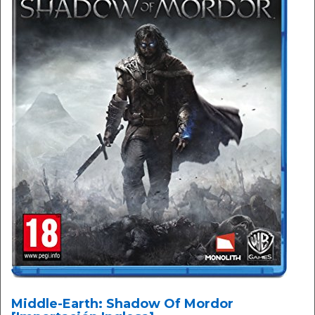
Middle-Earth: Shadow Of Mordor