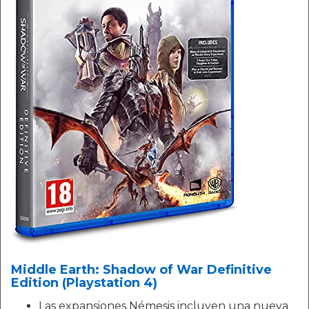
Middle Earth: Shadow of War Definitive
Edition (Playstation 4)
Las expansiones Némesis incluyen una nueva