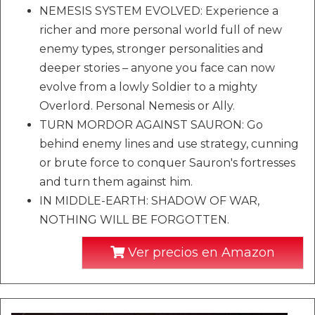
NEMESIS SYSTEM EVOLVED: Experience a
richer and more personal world full of new
enemy types, stronger personalities and
deeper stories – anyone you face can now
evolve from a lowly Soldier to a mighty
Overlord. Personal Nemesis or Ally.
TURN MORDOR AGAINST SAURON: Go
behind enemy lines and use strategy, cunning
or brute force to conquer Sauron's fortresses
and turn them against him.
IN MIDDLE-EARTH: SHADOW OF WAR,
NOTHING WILL BE FORGOTTEN.
Ver precios en Amazon