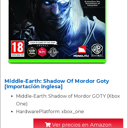
Middle-Earth: Shadow Of Mordor Goty
[Importación Inglesa]
Middle-Earth: Shadow of Mordor GOTY (Xbox
One)
HardwarePlatform: xbox_one
Ver precios en Amazon