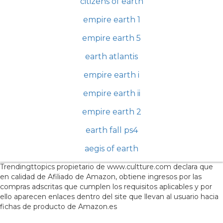
citizens of earth
empire earth 1
empire earth 5
earth atlantis
empire earth i
empire earth ii
empire earth 2
earth fall ps4
aegis of earth
Trendingttopics propietario de www.cultture.com declara que
en calidad de Afiliado de Amazon, obtiene ingresos por las
compras adscritas que cumplen los requisitos aplicables y por
ello aparecen enlaces dentro del site que llevan al usuario hacia
fichas de producto de Amazon.es