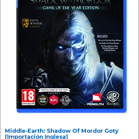
Middle-Earth: Shadow Of Mordor Goty
[Importación Inglesa]