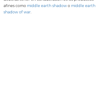
afines como
middle earth shadow
o
middle earth
shadow of war
.