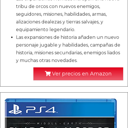
tribu de orcos con nuevos enemigos,
seguidores, misiones, habilidades, armas,
alizaciones dealezas y tierras salvajes, y
equipamiento legendario.
Las expansiones de historia añaden un nuevo
personaje jugable y habilidades, campañas de
historia, misiones secundarias, enemigos liados
y muchas otras novedades.
Ver precios en Amazon