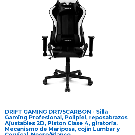
DRIFT GAMING DR175CARBON - Silla
Gaming Profesional, Polipiel, reposabrazos
Ajustables 2D, Piston Clase 4, giratoria,
Mecanismo de Mariposa, cojín Lumbar y
Cervical, Negro/Blanco