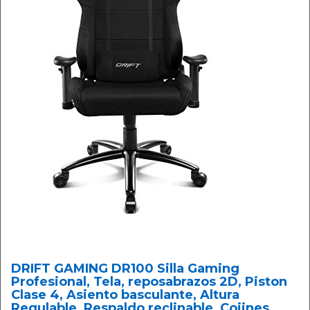
DRIFT GAMING DR100 Silla Gaming
Profesional, Tela, reposabrazos 2D, Piston
Clase 4, Asiento basculante, Altura
Regulable, Respaldo reclinable, Cojines