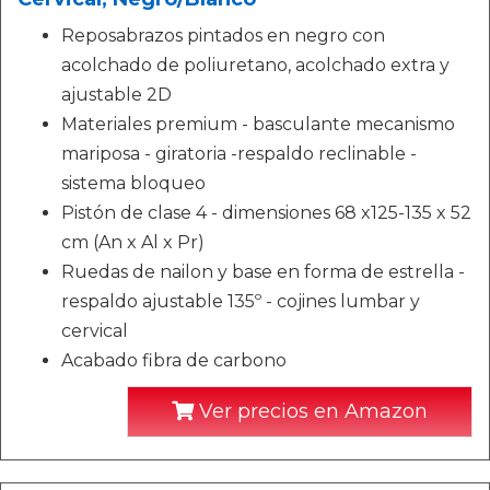
Reposabrazos pintados en negro con
acolchado de poliuretano, acolchado extra y
ajustable 2D
Materiales premium - basculante mecanismo
mariposa - giratoria -respaldo reclinable -
sistema bloqueo
Pistón de clase 4 - dimensiones 68 x125-135 x 52
cm (An x Al x Pr)
Ruedas de nailon y base en forma de estrella -
respaldo ajustable 135º - cojines lumbar y
cervical
Acabado fibra de carbono
Ver precios en Amazon