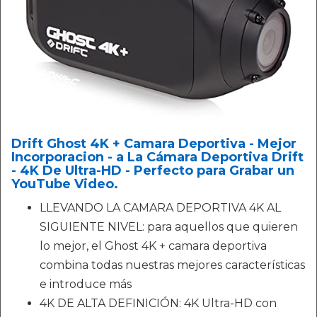
Drift Ghost 4K + Camara Deportiva - Mejor
Incorporacion - a La Cámara Deportiva Drift
- 4K De Ultra-HD - Perfecto para Grabar un
YouTube Video.
LLEVANDO LA CAMARA DEPORTIVA 4K AL
SIGUIENTE NIVEL: para aquellos que quieren
lo mejor, el Ghost 4K + camara deportiva
combina todas nuestras mejores características
e introduce más
4K DE ALTA DEFINICIÓN: 4K Ultra-HD con