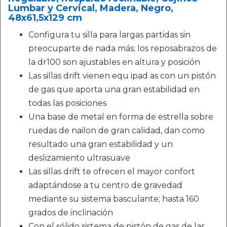
Lumbar y Cervical, Madera, Negro,
48x61,5x129 cm
Configura tu silla para largas partidas sin
preocuparte de nada más; los reposabrazos de
la dr100 son ajustables en altura y posición
Las sillas drift vienen equ ipad as con un pistón
de gas que aporta una gran estabilidad en
todas las posiciones
Una base de metal en forma de estrella sobre
ruedas de nailon de gran calidad, dan como
resultado una gran estabilidad y un
deslizamiento ultrasuave
Las sillas drift te ofrecen el mayor confort
adaptándose a tu centro de gravedad
mediante su sistema basculante; hasta 160
grados de inclinación
Con el sólido sistema de pistón de gas de las