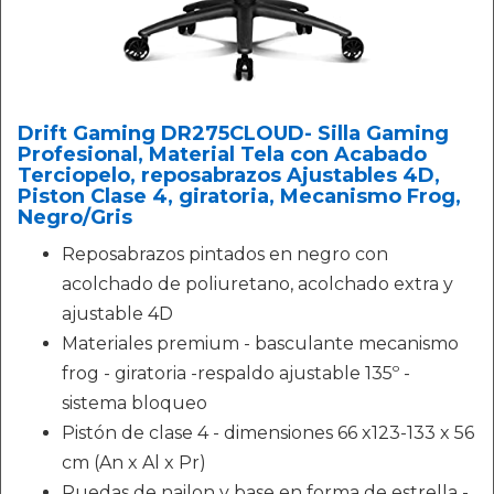
Drift Gaming DR275CLOUD- Silla Gaming
Profesional, Material Tela con Acabado
Terciopelo, reposabrazos Ajustables 4D,
Piston Clase 4, giratoria, Mecanismo Frog,
Negro/Gris
Reposabrazos pintados en negro con
acolchado de poliuretano, acolchado extra y
ajustable 4D
Materiales premium - basculante mecanismo
frog - giratoria -respaldo ajustable 135º -
sistema bloqueo
Pistón de clase 4 - dimensiones 66 x123-133 x 56
cm (An x Al x Pr)
Ruedas de nailon y base en forma de estrella -