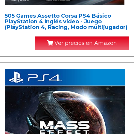
505 Games Assetto Corsa PS4 Básico
PlayStation 4 Inglés vídeo - Juego
(PlayStation 4, Racing, Modo multijugador)
Ver precios en Amazon