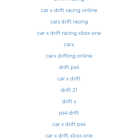
car x drift racing online
cars drift racing
car x drift racing xbox one
carx
carx drifting online
drift ps4
car x drift
drift 21
drift x
ps4 drift
car x drift ps4
car x drift xbox one