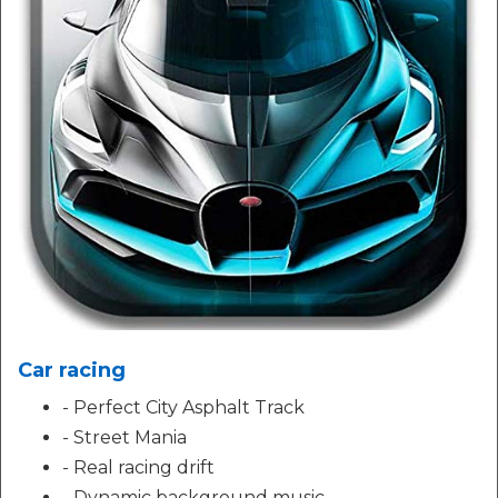
Car racing
- Perfect City Asphalt Track
- Street Mania
- Real racing drift
- Dynamic background music