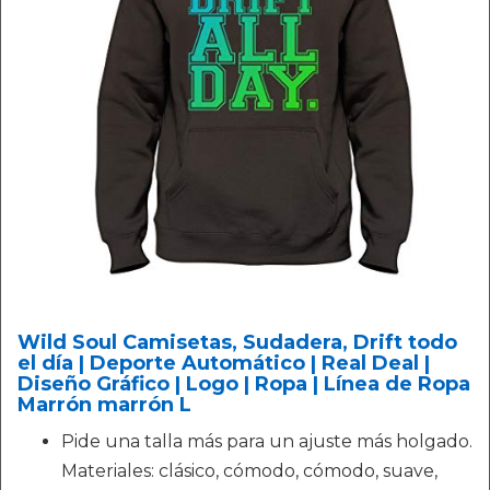
Wild Soul Camisetas, Sudadera, Drift todo
el día | Deporte Automático | Real Deal |
Diseño Gráfico | Logo | Ropa | Línea de Ropa
Marrón marrón L
Pide una talla más para un ajuste más holgado.
Materiales: clásico, cómodo, cómodo, suave,