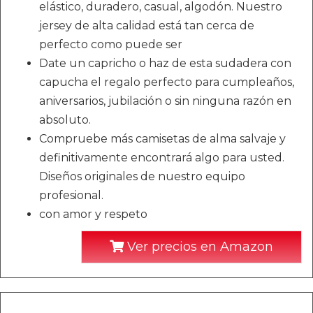
elástico, duradero, casual, algodón. Nuestro
jersey de alta calidad está tan cerca de
perfecto como puede ser
Date un capricho o haz de esta sudadera con
capucha el regalo perfecto para cumpleaños,
aniversarios, jubilación o sin ninguna razón en
absoluto.
Compruebe más camisetas de alma salvaje y
definitivamente encontrará algo para usted.
Diseños originales de nuestro equipo
profesional.
con amor y respeto
Ver precios en Amazon