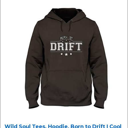
Wild Soul Tees, Hoodie, Born to Drift | Cool