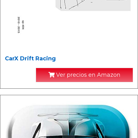
CarX Drift Racing
Ver precios en Amazon