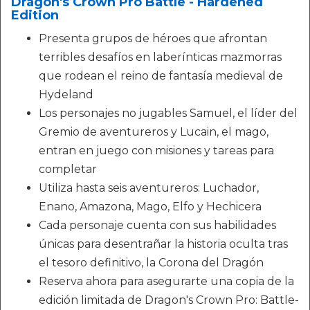
Dragon's Crown Pro Battle - Hardened
Edition
Presenta grupos de héroes que afrontan
terribles desafíos en laberínticas mazmorras
que rodean el reino de fantasía medieval de
Hydeland
Los personajes no jugables Samuel, el líder del
Gremio de aventureros y Lucain, el mago,
entran en juego con misiones y tareas para
completar
Utiliza hasta seis aventureros: Luchador,
Enano, Amazona, Mago, Elfo y Hechicera
Cada personaje cuenta con sus habilidades
únicas para desentrañar la historia oculta tras
el tesoro definitivo, la Corona del Dragón
Reserva ahora para asegurarte una copia de la
edición limitada de Dragon's Crown Pro: Battle-