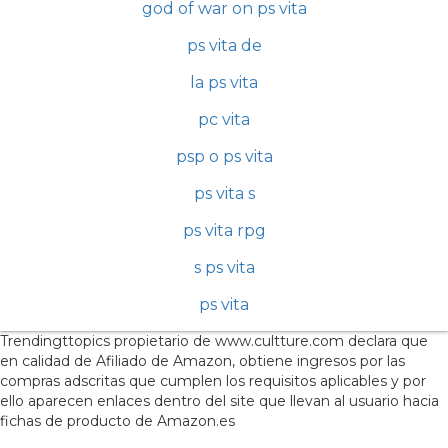
god of war on ps vita
ps vita de
la ps vita
pc vita
psp o ps vita
ps vita s
ps vita rpg
s ps vita
ps vita
Trendingttopics propietario de www.cultture.com declara que
en calidad de Afiliado de Amazon, obtiene ingresos por las
compras adscritas que cumplen los requisitos aplicables y por
ello aparecen enlaces dentro del site que llevan al usuario hacia
fichas de producto de Amazon.es