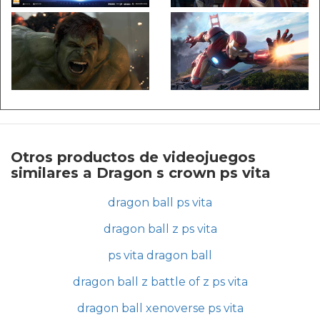
Otros productos de videojuegos
similares a Dragon s crown ps vita
dragon ball ps vita
dragon ball z ps vita
ps vita dragon ball
dragon ball z battle of z ps vita
dragon ball xenoverse ps vita