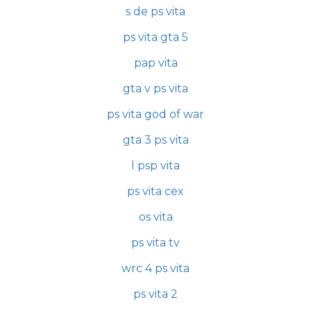
s de ps vita
ps vita gta 5
pap vita
gta v ps vita
ps vita god of war
gta 3 ps vita
l psp vita
ps vita cex
os vita
ps vita tv
wrc 4 ps vita
ps vita 2