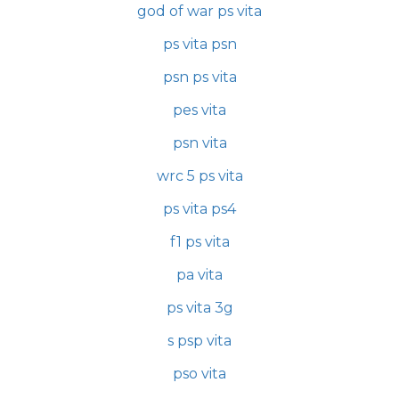
god of war ps vita
ps vita psn
psn ps vita
pes vita
psn vita
wrc 5 ps vita
ps vita ps4
f1 ps vita
pa vita
ps vita 3g
s psp vita
pso vita