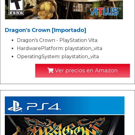
Dragon's Crown [Importado]
Dragon's Crown - PlayStation Vita
HardwarePlatform: playstation_vita
OperatingSystem: playstation_vita
Ver precios en Amazon