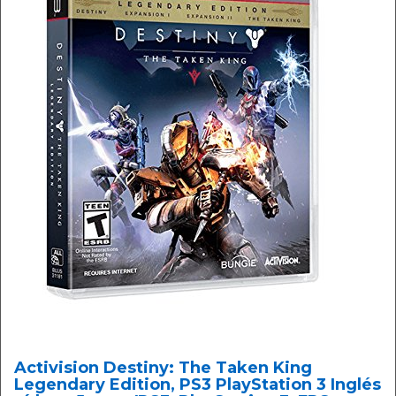
Activision Destiny: The Taken King
Legendary Edition, PS3 PlayStation 3 Inglés