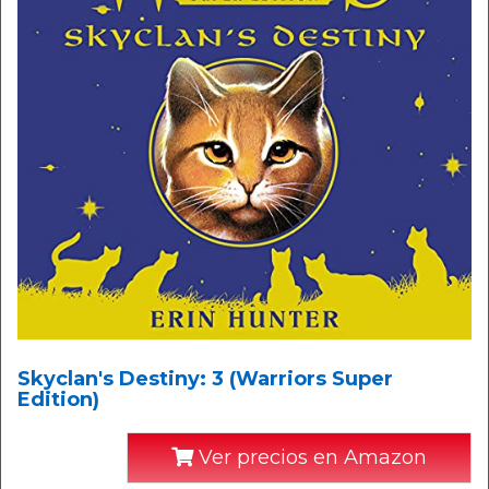
Skyclan's Destiny: 3 (Warriors Super
Edition)
Ver precios en Amazon