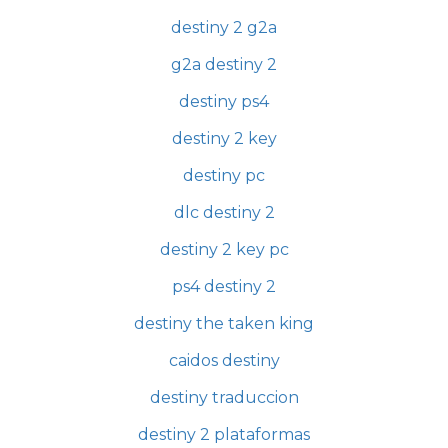
destiny 2 g2a
g2a destiny 2
destiny ps4
destiny 2 key
destiny pc
dlc destiny 2
destiny 2 key pc
ps4 destiny 2
destiny the taken king
caidos destiny
destiny traduccion
destiny 2 plataformas