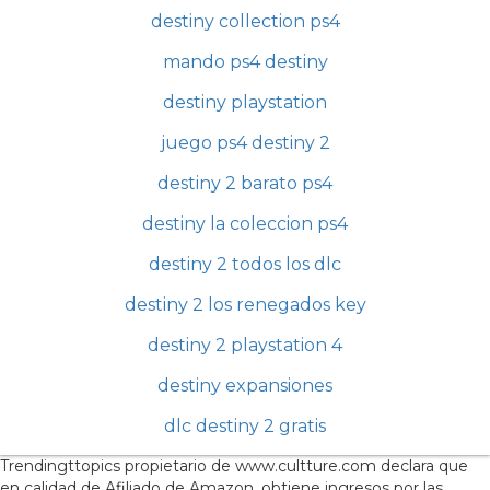
destiny collection ps4
mando ps4 destiny
destiny playstation
juego ps4 destiny 2
destiny 2 barato ps4
destiny la coleccion ps4
destiny 2 todos los dlc
destiny 2 los renegados key
destiny 2 playstation 4
destiny expansiones
dlc destiny 2 gratis
Trendingttopics propietario de www.cultture.com declara que
en calidad de Afiliado de Amazon, obtiene ingresos por las