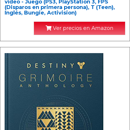
vídeo - Juego (PS3, PlayStation 3, FPS
(Disparos en primera persona), T (Teen),
Inglés, Bungie, Activision)
Ver precios en Amazon