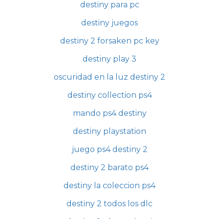
destiny para pc
destiny juegos
destiny 2 forsaken pc key
destiny play 3
oscuridad en la luz destiny 2
destiny collection ps4
mando ps4 destiny
destiny playstation
juego ps4 destiny 2
destiny 2 barato ps4
destiny la coleccion ps4
destiny 2 todos los dlc