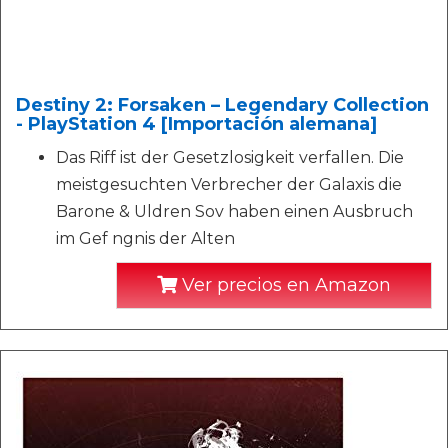
Destiny 2: Forsaken – Legendary Collection
- PlayStation 4 [Importación alemana]
Das Riff ist der Gesetzlosigkeit verfallen. Die
meistgesuchten Verbrecher der Galaxis die
Barone & Uldren Sov haben einen Ausbruch
im Gef ngnis der Alten
Ver precios en Amazon