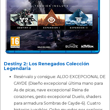
Destiny 2: Los Renegados Colección
Legendaria
Resérvalo y consigue: ALIJO EXCEPCIONAL DE
CAYDE (Diseño excepcional última mano para
As de picas, nave excepcional Reina de
corazones, gesto excepcional Duelo, shaders
para armadura Sombras de Cayde-6). Cuatro
historias jugables. Ocho mundos por explorar.