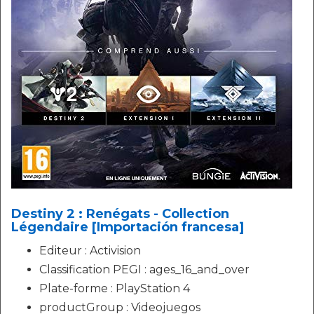
Destiny 2 : Renégats - Collection
Légendaire [Importación francesa]
Editeur : Activision
Classification PEGI : ages_16_and_over
Plate-forme : PlayStation 4
productGroup : Videojuegos