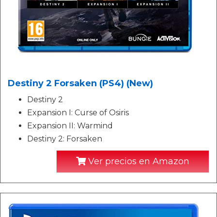
Destiny 2 Forsaken (PS4) (New)
Destiny 2
Expansion I: Curse of Osiris
Expansion II: Warmind
Destiny 2: Forsaken
Ver precios en Amazon