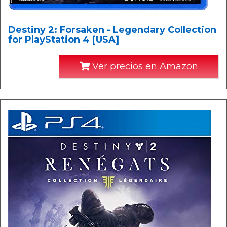
Destiny 2: Forsaken - Legendary Collection
for PlayStation 4 [USA]
Ver precios en Amazon