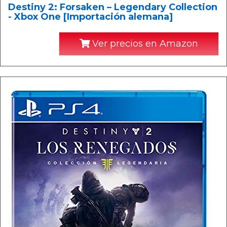
Destiny 2: Forsaken – Legendary Collection
- Xbox One [Importación alemana]
Ver precios en Amazon