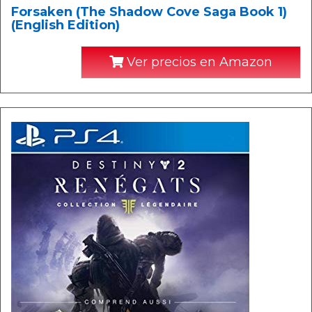
Forsaken (The Shadow Cove Saga Book 1)
(English Edition)
Ver precios en Amazon