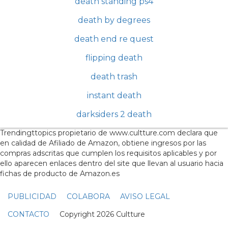
death standing ps4
death by degrees
death end re quest
flipping death
death trash
instant death
darksiders 2 death
Trendingttopics propietario de www.cultture.com declara que
en calidad de Afiliado de Amazon, obtiene ingresos por las
compras adscritas que cumplen los requisitos aplicables y por
ello aparecen enlaces dentro del site que llevan al usuario hacia
fichas de producto de Amazon.es
PUBLICIDAD
COLABORA
AVISO LEGAL
CONTACTO
Copyright 2026 Cultture