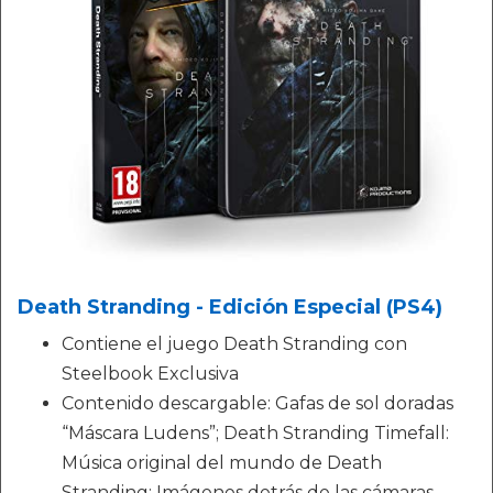
Death Stranding - Edición Especial (PS4)
Contiene el juego Death Stranding con
Steelbook Exclusiva
Contenido descargable: Gafas de sol doradas
“Máscara Ludens”; Death Stranding Timefall:
Música original del mundo de Death
Stranding; Imágenes detrás de las cámaras.