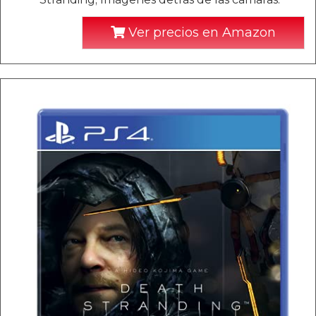
Ver precios en Amazon