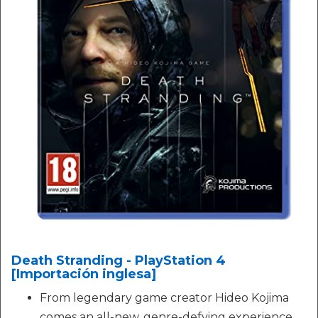
Death Stranding - PlayStation 4
[Importación inglesa]
From legendary game creator Hideo Kojima
comes an all-new, genre-defying experience