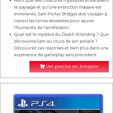
Alors que des créatures mystiques envahissent
le paysage et qu'une extinction massive est
imminente, Sam Porter Bridges doit voyager à
travers les terres dévastées pour sauver
l'humanité de l'annihilation.
Quel est le mystère du Death Stranding ? Que
découvrira Sam au cours de son périple ?
Découvrez ces réponses et bien plus dans une
expérience de gameplay sans précédent.
Ver precios en Amazon