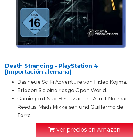
Death Stranding - PlayStation 4
[Importación alemana]
Das neue Sci Fi Adventure von Hideo Kojima.
Erleben Sie eine riesige Open World.
Gaming mit Star Besetzung u. A. mit Norman
Reedus, Mads Mikkelsen und Guillermo del
Torro.
Ver precios en Amazon