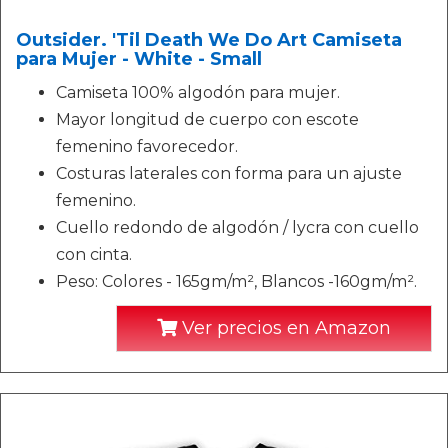
Outsider. 'Til Death We Do Art Camiseta
para Mujer - White - Small
Camiseta 100% algodón para mujer.
Mayor longitud de cuerpo con escote
femenino favorecedor.
Costuras laterales con forma para un ajuste
femenino.
Cuello redondo de algodón / lycra con cuello
con cinta.
Peso: Colores - 165gm/m², Blancos -160gm/m².
Ver precios en Amazon