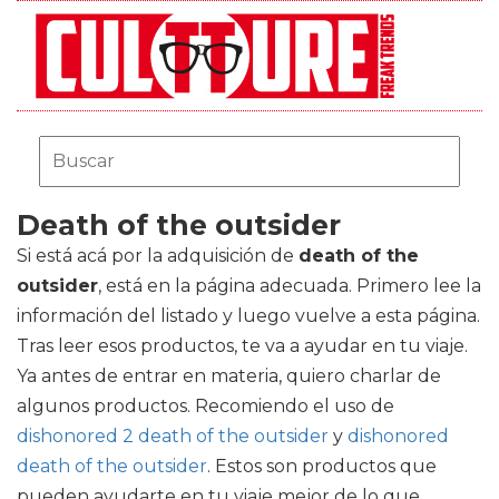
Death of the outsider
Si está acá por la adquisición de
death of the
outsider
, está en la página adecuada. Primero lee la
información del listado y luego vuelve a esta página.
Tras leer esos productos, te va a ayudar en tu viaje.
Ya antes de entrar en materia, quiero charlar de
algunos productos. Recomiendo el uso de
dishonored 2 death of the outsider
y
dishonored
death of the outsider
. Estos son productos que
pueden ayudarte en tu viaje mejor de lo que