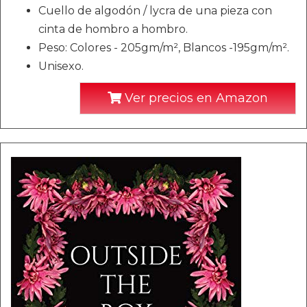
Cuello de algodón / lycra de una pieza con
cinta de hombro a hombro.
Peso: Colores - 205gm/m², Blancos -195gm/m².
Unisexo.
Ver precios en Amazon