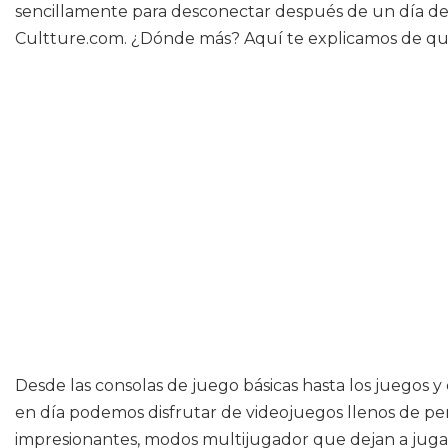
sencillamente para desconectar después de un día de 
Cultture.com. ¿Dónde más? Aquí te explicamos de q
Desde las consolas de juego básicas hasta los juegos 
en día podemos disfrutar de videojuegos llenos de pe
impresionantes, modos multijugador que dejan a jugad