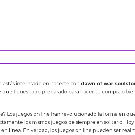
e estás interesado en hacerte con
dawn of war soulst
e que tienes todo preparado para hacer tu compra o bi
? Los juegos on line han revolucionado la forma en que
amente los mismos juegos de siempre en solitario. Hoy e
 en línea. En verdad, los juegos on line pueden ser real