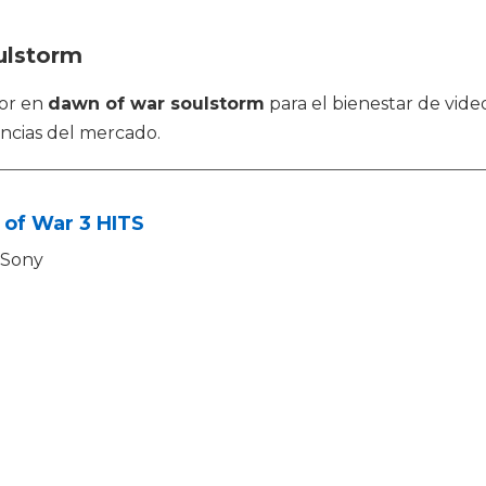
ulstorm
jor en
dawn of war soulstorm
para el bienestar de vide
ncias del mercado.
 of War 3 HITS
Sony