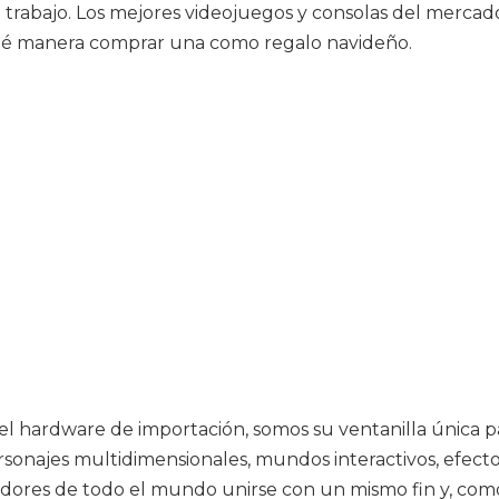
trabajo. Los mejores videojuegos y consolas del mercad
ué manera comprar una como regalo navideño.
y el hardware de importación, somos su ventanilla única 
rsonajes multidimensionales, mundos interactivos, efect
ores de todo el mundo unirse con un mismo fin y, como e