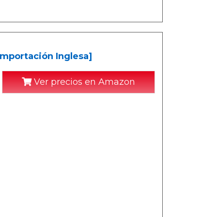
mportación Inglesa]
Ver precios en Amazon