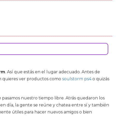
orm
. Así que estás en el lugar adecuado. Antes de
en quieres ver productos como
soulstorm ps4
o quizás
 pasamos nuestro tiempo libre. Atrás quedaron los
n día, la gente se reúne y chatea entre sí y también
mente útiles para hacer nuevos amigos o bien