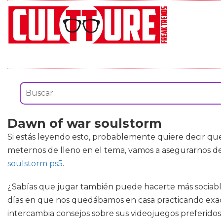
Dawn of war soulstorm
Si estás leyendo esto, probablemente quiere decir qu
meternos de lleno en el tema, vamos a asegurarnos d
soulstorm ps5
.
¿Sabías que jugar también puede hacerte más sociable
días en que nos quedábamos en casa practicando exact
intercambia consejos sobre sus videojuegos preferidos