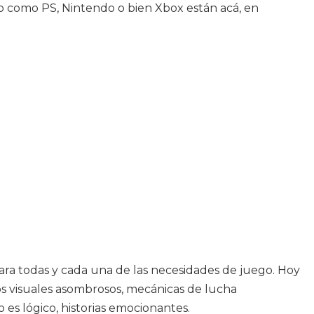
o como PS, Nintendo o bien Xbox están acá, en
para todas y cada una de las necesidades de juego. Hoy
os visuales asombrosos, mecánicas de lucha
s lógico, historias emocionantes.