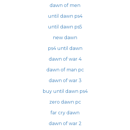
dawn of men
until dawn ps4
until dawn ps5
new dawn
ps4 until dawn
dawn of war 4
dawn of man pc
dawn of war 3
buy until dawn ps4
zero dawn pc
far cry dawn
dawn of war 2