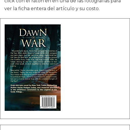
click con el ratón en en una de las fotografías para
ver la ficha entera del artículo y su costo.