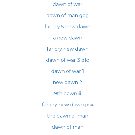
dawn of war
dawn of man gog
far cry 5 new dawn
a new dawn
far cry new dawn
dawn of war 3 dlc
dawn of war 1
new dawn 2
9th dawn iii
far cry new dawn ps4
the dawn of man
dawn of man