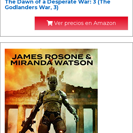
The Dawn of a Desperate War: 3 (The
Godlanders War, 3)
Ver precios en Amazon