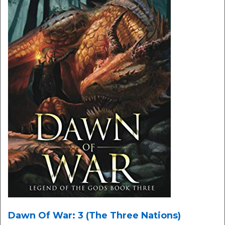
Dawn Of War: 3 (The Three Nations)