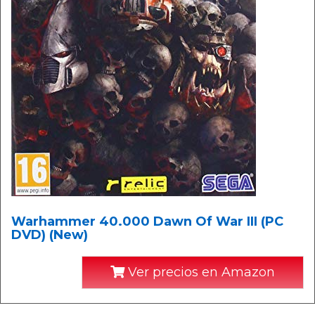
Warhammer 40.000 Dawn Of War III (PC
DVD) (New)
Ver precios en Amazon