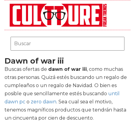
Dawn of war iii
Buscas ofertas de
dawn of war iii
, como muchas
otras personas. Quizá estés buscando un regalo de
cumpleaños o un regalo de Navidad. O bien es
posible que sencillamente estés buscando
until
dawn pc
o
zero dawn
. Sea cual sea el motivo,
tenemos magníficos productos que tendrán hasta
un cincuenta por cien de descuento.