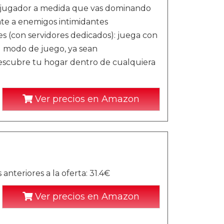
mo jugador a medida que vas dominando
tate a enemigos intimidantes
s (con servidores dedicados): juega con
u modo de juego, ya sean
 Descubre tu hogar dentro de cualquiera
Ver precios en Amazon
nteriores a la oferta: 31.4€
Ver precios en Amazon