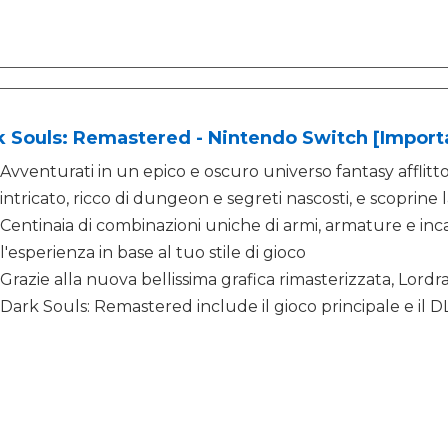
 Souls: Remastered - Nintendo Switch [Importa
Avventurati in un epico e oscuro universo fantasy affli
intricato, ricco di dungeon e segreti nascosti, e scoprine l
Centinaia di combinazioni uniche di armi, armature e inc
l'esperienza in base al tuo stile di gioco
Grazie alla nuova bellissima grafica rimasterizzata, Lordra
Dark Souls: Remastered include il gioco principale e il D