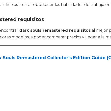
n-line asisten a robustecer las habilidades de trabajo en
stered requisitos
encontrar
dark souls remastered requisitos
al mejor p
ores modelos, a poder comparar precios y llegar a la me
 Souls Remastered Collector's Edition Guide (C