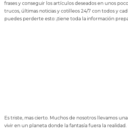
frases y conseguir los artículos deseados en unos pocos
trucos, últimas noticias y cotilleos 24/7 con todos y
puedes perderte esto: ¡tiene toda la información prepar
Es triste, mas cierto. Muchos de nosotros llevamos un
vivir en un planeta donde la fantasía fuera la realid