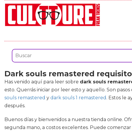
Dark souls remastered requisit
Has venido aquí para leer sobre
dark souls remaster
esto. Querrás iniciar por leer esto y aquello. Son pas
souls remastered
y
dark souls 1 remastered
. Estos le
después.
Buenos días y bienvenidos a nuestra tienda online. Of
segunda mano, a costos excelentes. Puede comenzar a 