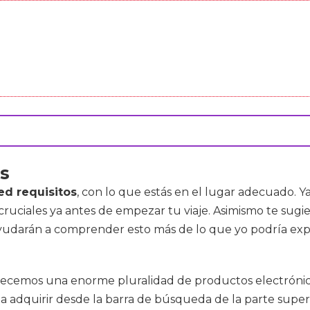
os
ed requisitos
, con lo que estás en el lugar adecuado. Y
os cruciales ya antes de empezar tu viaje. Asimismo te s
 ayudarán a comprender esto más de lo que yo podría expl
recemos una enorme pluralidad de productos electrónicos
adquirir desde la barra de búsqueda de la parte superi