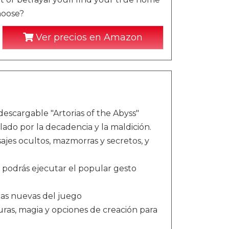
hoose?
Ver precios en Amazon
descargable "Artorias of the Abyss"
ado por la decadencia y la maldición.
jes ocultos, mazmorras y secretos, y
, podrás ejecutar el popular gesto
tas nuevas del juego
ras, magia y opciones de creación para