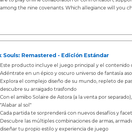
among the nine covenants. Which allegiance will you c
 Souls: Remastered - Edición Estándar
Este producto incluye el juego principal y el contenido 
Adéntrate en un épico y oscuro universo de fantasía asol
Explora el complejo diseño de su mundo, repleto de pasa
descubre su arraigado trasfondo
Con el amiibo Solaire de Astora (a la venta por separado)
"Alabar al sol"
Cada partida te sorprenderá con nuevos desafíos y face
Descubre las múltiples combinaciones de armas, armadu
diseñar tu propio estilo y experiencia de juego