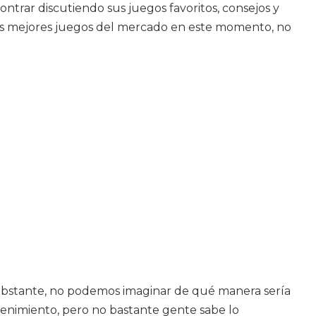
ontrar discutiendo sus juegos favoritos, consejos y
ertos mejores juegos del mercado en este momento, no
o obstante, no podemos imaginar de qué manera sería
etenimiento, pero no bastante gente sabe lo