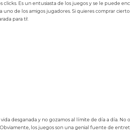
 clicks. Es un entusiasta de los juegos y se le puede enc
 cada uno de los amigos jugadores. Si quieres comprar ci
ada para ti!.
a vida desganada y no gozamos al límite de día a día. N
ad. Obviamente, los juegos son una genial fuente de entr