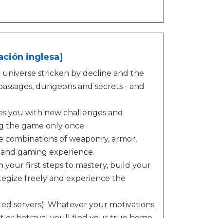
ción inglesa]
 universe stricken by decline and the
n passages, dungeons and secrets - and
es you with new challenges and
g the game only once.
e combinations of weaponry, armor,
e and gaming experience.
our first steps to mastery, build your
rategize freely and experience the
ted servers): Whatever your motivations
rt or betrayal youll find your true home