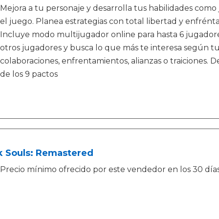
Mejora a tu personaje y desarrolla tus habilidades co
el juego. Planea estrategias con total libertad y enfrén
Incluye modo multijugador online para hasta 6 jugadore
otros jugadores y busca lo que más te interesa según t
colaboraciones, enfrentamientos, alianzas o traiciones.
de los 9 pactos
k Souls: Remastered
Precio mínimo ofrecido por este vendedor en los 30 días a