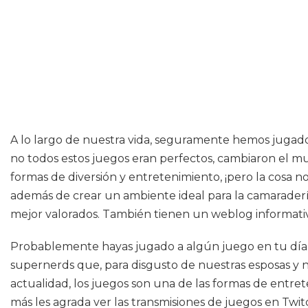
A lo largo de nuestra vida, seguramente hemos jugado 
no todos estos juegos eran perfectos, cambiaron el m
formas de diversión y entretenimiento, ¡pero la cosa n
además de crear un ambiente ideal para la camarader
mejor valorados. También tienen un weblog informati
Probablemente hayas jugado a algún juego en tu día. Q
supernerds que, para disgusto de nuestras esposas y no
actualidad, los juegos son una de las formas de entre
más les agrada ver las transmisiones de juegos en Twit