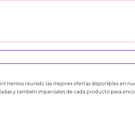
ión! Hemos reunido las mejores ofertas disponibles en n
lladas y también imparciales de cada producto para encon