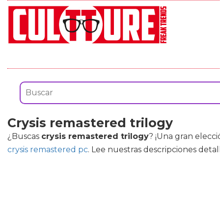
Crysis remastered trilogy
¿Buscas
crysis remastered trilogy
? ¡Una gran elecc
crysis remastered pc
. Lee nuestras descripciones deta