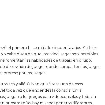
nzó el primero hace más de cincuenta años. Y si bien
 No cabe duda de que los videojuegos son increíbles
line fomentan las habilidades de trabajo en grupo,
web de revisión de juegos donde comparten los juegos
interese por los juegos.
os acá y allá. O bien quizá seas uno de esos
vel toda vez que enciendes la consola. En la
as juegan a los juegos para videoconsolas y todavía
s en nuestros días, hay muchos géneros diferentes,