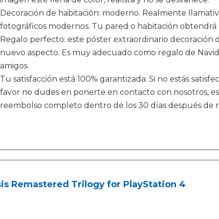
Decoración de habitación: moderno. Realmente llamativo.
fotográficos modernos. Tu pared o habitación obtendrá 
Regalo perfecto: este póster extraordinario decoración 
nuevo aspecto. Es muy adecuado como regalo de Navida
amigos.
Tu satisfacción está 100% garantizada. Si no estás satisf
favor no dudes en ponerte en contacto con nosotros, e
reembolso completo dentro de los 30 días después de re
is Remastered Trilogy for PlayStation 4