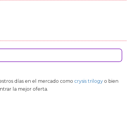
uestros días en el mercado como
crysis trilogy
o bien
trar la mejor oferta.