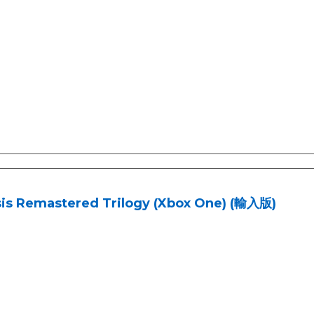
sis Remastered Trilogy (Xbox One) (輸入版)