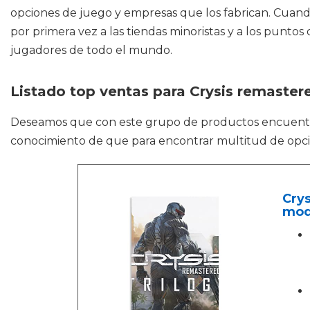
opciones de juego y empresas que los fabrican. Cuando
por primera vez a las tiendas minoristas y a los punto
jugadores de todo el mundo.
Listado top ventas para Crysis remastere
Deseamos que con este grupo de productos encuen
conocimiento de que para encontrar multitud de opcion
Crys
mode