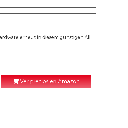
Hardware erneut in diesem günstigen All
Ver precios en Amazon