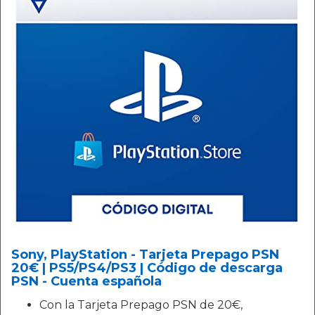
Sony, PlayStation - Tarjeta Prepago PSN
20€ | PS5/PS4/PS3 | Código de descarga
PSN - Cuenta española
Con la Tarjeta Prepago PSN de 20€,