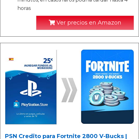
horas
Ver precios en Amazon
PSN Credito para Fortnite 2800 V-Bucks |