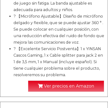
de juego sin fatiga. La banda ajustable es
adecuada para adultos y niños.
? 【Micrófono Ajustable】Diseño de micrófono
delgado y flexible, que se puede ajustar 360 ° .
Se puede colocar en cualquier posición, con
una reducción efectiva del ruido de fondo que
mejora las comunicaciones de voz.
? 【Excelente Servicio Postventa】1 x YINSAN
Cascos Gaming, 1 x Cable splitter para jack 2 en
1 de 3,5 mm, 1 x Manual (incluye español). Si
tiene cualquier problema sobre el producto,
resolveremos su problema.
Ver precios en Amazon