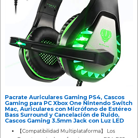
Pacrate Auriculares Gaming PS4, Cascos
Gaming para PC Xbox One Nintendo Switch
Mac, Auriculares con Micrófono de Estéreo
Bass Surround y Cancelación de Ruido,
Cascos Gaming 3.5mm Jack con Luz LED
【Compatibilidad Multiplataforma】 Los