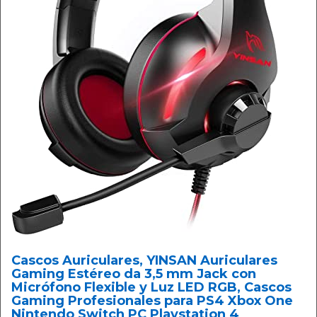
Cascos Auriculares, YINSAN Auriculares
Gaming Estéreo da 3,5 mm Jack con
Micrófono Flexible y Luz LED RGB, Cascos
Gaming Profesionales para PS4 Xbox One
Nintendo Switch PC Playstation 4