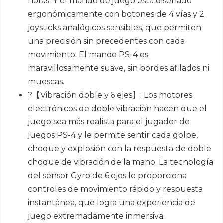
horas. Y el mando de juego está diseñado
ergonómicamente con botones de 4 vías y 2
joysticks analógicos sensibles, que permiten
una precisión sin precedentes con cada
movimiento. El mando PS-4 es
maravillosamente suave, sin bordes afilados ni
muescas.
?【Vibración doble y 6 ejes】: Los motores
electrónicos de doble vibración hacen que el
juego sea más realista para el jugador de
juegos PS-4 y le permite sentir cada golpe,
choque y explosión con la respuesta de doble
choque de vibración de la mano. La tecnología
del sensor Gyro de 6 ejes le proporciona
controles de movimiento rápido y respuesta
instantánea, que logra una experiencia de
juego extremadamente inmersiva.