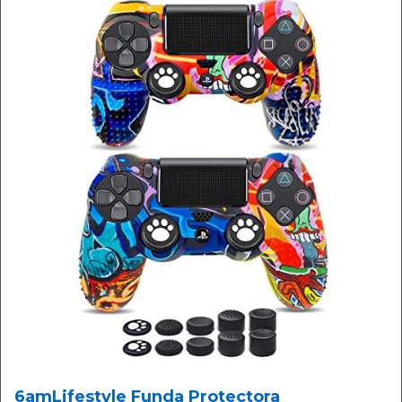
6amLifestyle Funda Protectora