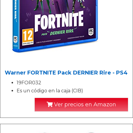
Warner FORTNITE Pack DERNIER Rire - PS4
19FOR032
Es un código en la caja (CIB)
Ver precios en Amazon