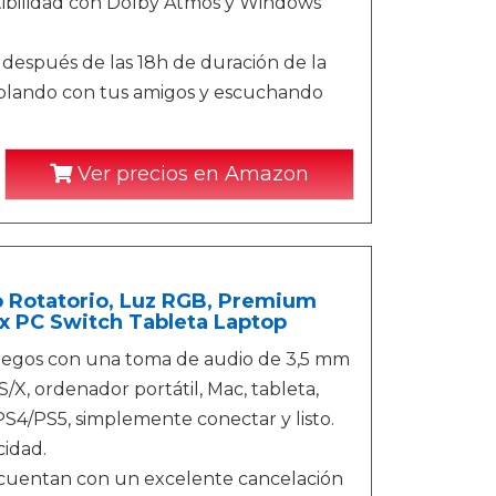
tibilidad con Dolby Atmos y Windows
 después de las 18h de duración de la
hablando con tus amigos y escuchando
Ver precios en Amazon
 Rotatorio, Luz RGB, Premium
x PC Switch Tableta Laptop
juegos con una toma de audio de 3,5 mm
X, ordenador portátil, Mac, tableta,
PS4/PS5, simplemente conectar y listo.
cidad.
s cuentan con un excelente cancelación