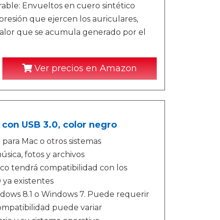
rable: Envueltos en cuero sintético
resión que ejercen los auriculares,
l calor que se acumula generado por el
Ver precios en Amazon
 con USB 3.0, color negro
para Mac o otros sistemas
sica, fotos y archivos
co tendrá compatibilidad con los
0 ya existentes
dows 8.1 o Windows 7. Puede requerir
compatibilidad puede variar