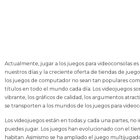
Actualmente, jugar a los juegos para videoconsolas 
nuestros días y la creciente oferta de tiendas de jueg
los juegos de computador no sean tan populares como
títulos en todo el mundo cada día. Los videojuegos s
vibrante, los gráficos de calidad, los argumentos atr
se transporten a los mundos de los juegos para videoc
Los videojuegos están en todas y cada una partes, n
puedes jugar. Los juegos han evolucionado con el tiem
habitan. Asimismo se ha ampliado el juego multijugado