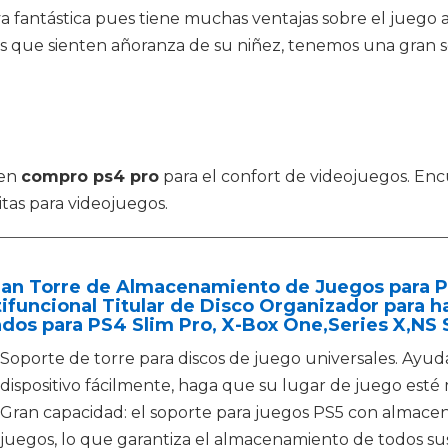
a fantástica pues tiene muchas ventajas sobre el juego a 
los que sienten añoranza de su niñez, tenemos una gran se
 en
compro ps4 pro
para el confort de videojuegos. Encu
itas para videojuegos.
uan Torre de Almacenamiento de Juegos para P
ifuncional Titular de Disco Organizador para 
dos para PS4 Slim Pro, X-Box One,Series X,NS 
Soporte de torre para discos de juego universales. Ayud
dispositivo fácilmente, haga que su lugar de juego esté
Gran capacidad: el soporte para juegos PS5 con almacen
juegos, lo que garantiza el almacenamiento de todos sus