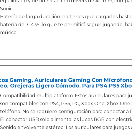
equilibrado y de fidelidad con drivers de 40 mm; compa
Sonic
Batería de larga duración: no tienes que cargarlos hasta
batería del G435; lo que te permitirá seguir jugando, 
música
cos Gaming, Auriculares Gaming Con Micrófono
eo, Orejeras Ligero Cómodo, Para PS4 PS5 Xbo
Compatibilidad multiplataform: Estos auriculares para 
son compatibles con PS4, PS5, PC, Xbox One, Xbox One S/
teléfono. No se requiere configuración para conectar a 
El conector USB solo alimenta las luces RGB con electri
Sonido envolvente estéreo: Los auriculares para juego