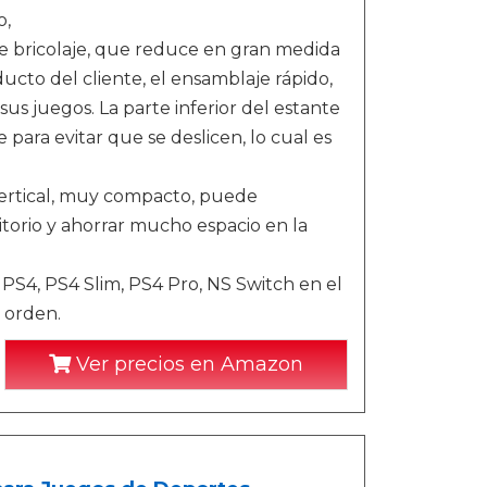
o,
de bricolaje, que reduce en gran medida
ucto del cliente, el ensamblaje rápido,
us juegos. La parte inferior del estante
para evitar que se deslicen, lo cual es
 vertical, muy compacto, puede
itorio y ahorrar mucho espacio en la
 PS4, PS4 Slim, PS4 Pro, NS Switch en el
 orden.
Ver precios en Amazon