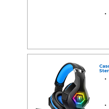
Cas
Ster