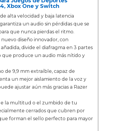
 para Juegos de Deportes
S4, Xbox One y Switch
 alta velocidad y baja latencia
garantiza un audio sin pérdidas que se
ara que nunca pierdas el ritmo.
o nuevo diseño innovador, con
 añadida, divide el diafragma en 3 partes
 lo que produce un audio más nítido y
o de 9,9 mm extraíble, capaz de
senta un mejor aislamiento de la voz y
uede ajustar aún más gracias a Razer
de la multitud o el zumbido de tu
specialmente cerrados que cubren por
s que forman el sello perfecto para mayor