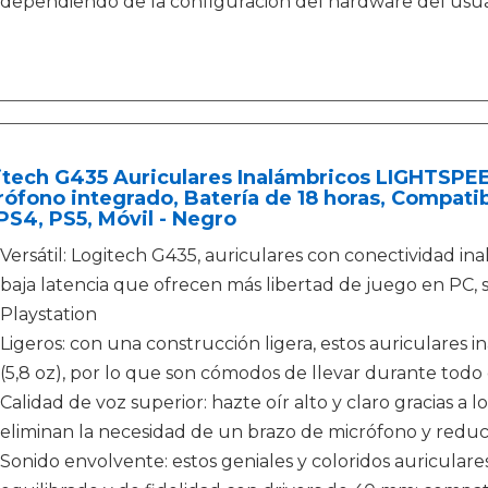
dependiendo de la configuración del hardware del usuar
tech G435 Auriculares Inalámbricos LIGHTSPEE
ófono integrado, Batería de 18 horas, Compati
PS4, PS5, Móvil - Negro
Versátil: Logitech G435, auriculares con conectividad 
baja latencia que ofrecen más libertad de juego en PC, 
Playstation
Ligeros: con una construcción ligera, estos auriculares 
(5,8 oz), por lo que son cómodos de llevar durante todo 
Calidad de voz superior: hazte oír alto y claro gracias a
eliminan la necesidad de un brazo de micrófono y reduc
Sonido envolvente: estos geniales y coloridos auricula