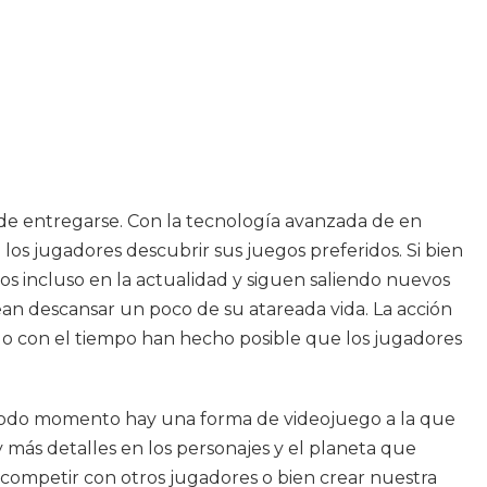
de entregarse. Con la tecnología avanzada de en
los jugadores descubrir sus juegos preferidos. Si bien
 incluso en la actualidad y siguen saliendo nuevos
an descansar un poco de su atareada vida. La acción
ado con el tiempo han hecho posible que los jugadores
n todo momento hay una forma de videojuego a la que
 más detalles en los personajes y el planeta que
 competir con otros jugadores o bien crear nuestra