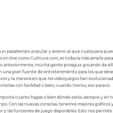
es un pasatiempo popular y ameno al que cualquiera pue
os on-line como Cultture.com, es todavía más simple para 
 anteriormente, mucha gente prosigue gozando de ellos
on una gran fuente de entretenimiento para los que dese
activos y la manera en que los videojuegos han evolucion
onsolas con facilidad o bien, cuando menos, eso parece.
o importa cuanto hagas o bien dónde estés, siempre y e
po. Con las nuevas consolas, tenemos mejores gráficos y
r y las funciones de juego disponibles. Esto nos permite