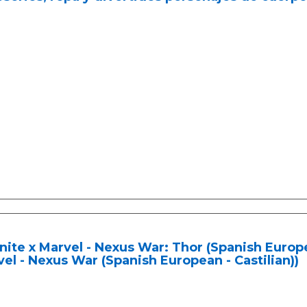
nite x Marvel - Nexus War: Thor (Spanish Europea
el - Nexus War (Spanish European - Castilian))