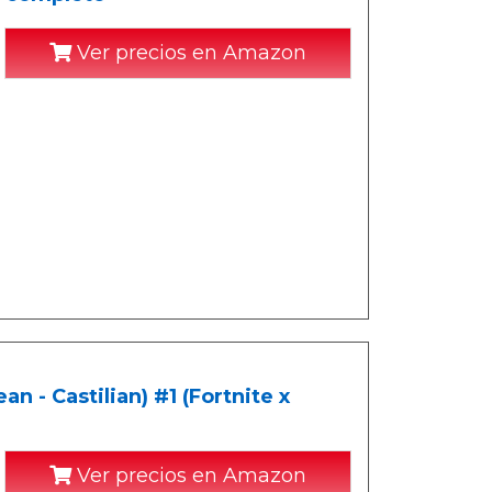
Ver precios en Amazon
n - Castilian) #1 (Fortnite x
Ver precios en Amazon