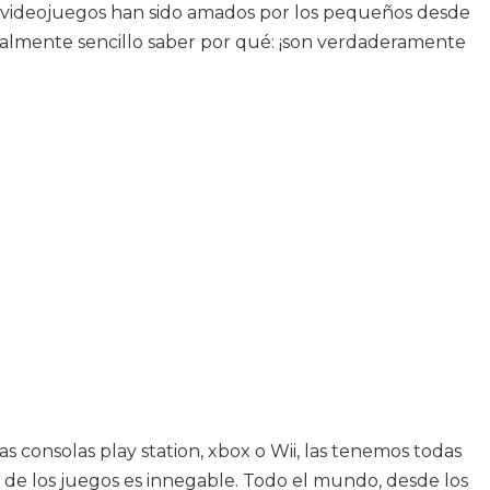
s videojuegos han sido amados por los pequeños desde
almente sencillo saber por qué: ¡son verdaderamente
as consolas play station, xbox o Wii, las tenemos todas
 de los juegos es innegable. Todo el mundo, desde los