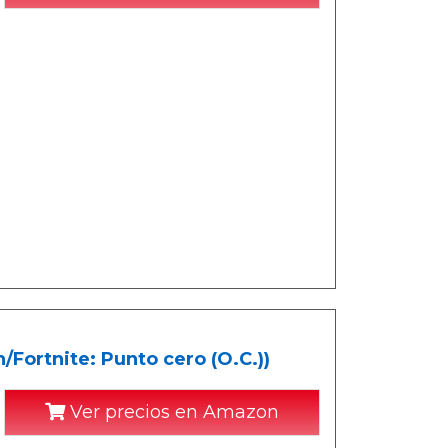
Fortnite: Punto cero (O.C.))
Ver precios en Amazon