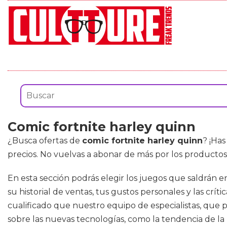
Comic fortnite harley quinn
¿Busca ofertas de
comic fortnite harley quinn
? ¡Ha
precios. No vuelvas a abonar de más por los productos
En esta sección podrás elegir los juegos que saldrán e
su historial de ventas, tus gustos personales y las cr
cualificado que nuestro equipo de especialistas, que 
sobre las nuevas tecnologías, como la tendencia de l