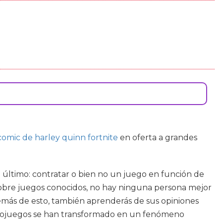
comic de harley quinn fortnite
en oferta a grandes
o último: contratar o bien no un juego en función de
s sobre juegos conocidos, no hay ninguna persona mejor
demás de esto, también aprenderás de sus opiniones
videojuegos se han transformado en un fenómeno