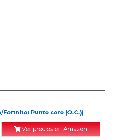
Fortnite: Punto cero (O.C.))
Ver precios en Amazon