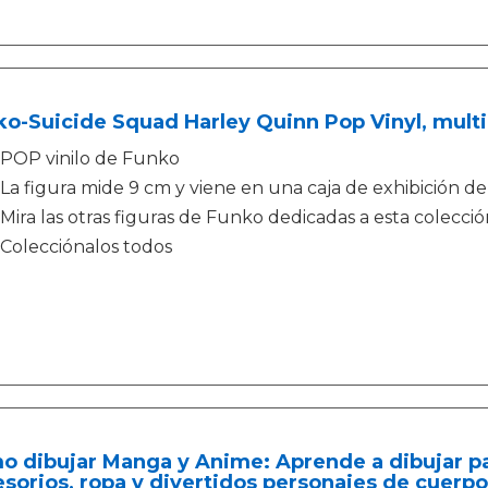
o-Suicide Squad Harley Quinn Pop Vinyl, multic
POP vinilo de Funko
La figura mide 9 cm y viene en una caja de exhibición d
Mira las otras figuras de Funko dedicadas a esta colecció
Colecciónalos todos
 dibujar Manga y Anime: Aprende a dibujar pas
sorios, ropa y divertidos personajes de cuerp