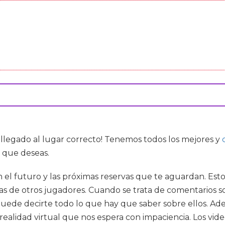
s llegado al lugar correcto! Tenemos todos los mejores
y
 que deseas.
n el futuro y las próximas reservas que te aguardan. Est
íticas de otros jugadores. Cuando se trata de comentario
puede decirte todo lo que hay que saber sobre ellos. A
a realidad virtual que nos espera con impaciencia. Los 