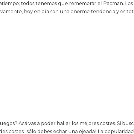
 pasatiempo; todos tenemos que rememorar el Pacman. Lo
vamente, hoy en día son una enorme tendencia y es tot
juegos? Acá vas a poder hallar los mejores costes. Si busc
s costes. ¡sólo debes echar una ojeada!. La popularidad