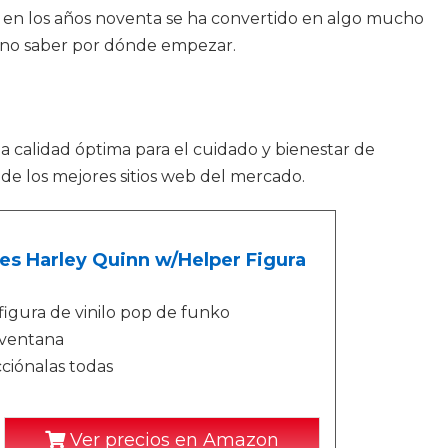
 en los años noventa se ha convertido en algo mucho
e no saber por dónde empezar.
la calidad óptima para el cuidado y bienestar de
de los mejores sitios web del mercado.
s Harley Quinn w/Helper Figura
figura de vinilo pop de funko
 ventana
cciónalas todas
Ver precios en Amazon