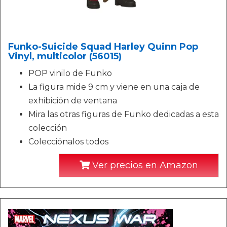
Funko-Suicide Squad Harley Quinn Pop
Vinyl, multicolor (56015)
POP vinilo de Funko
La figura mide 9 cm y viene en una caja de
exhibición de ventana
Mira las otras figuras de Funko dedicadas a esta
colección
Colecciónalos todos
Ver precios en Amazon