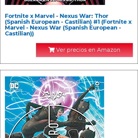
Fortnite x Marvel - Nexus War: Thor
(Spanish European - Castilian) #1 (Fortnite x
Marvel - Nexus War (Spanish European -
Castilian))
Ver precios en Amazon