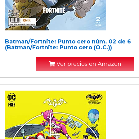
Batman/Fortnite: Punto cero núm. 02 de 6
(Batman/Fortnite: Punto cero (O.C.))
Ver precios en Amazon