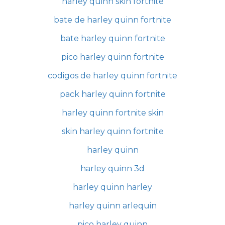
harley quinn skin fortnite
bate de harley quinn fortnite
bate harley quinn fortnite
pico harley quinn fortnite
codigos de harley quinn fortnite
pack harley quinn fortnite
harley quinn fortnite skin
skin harley quinn fortnite
harley quinn
harley quinn 3d
harley quinn harley
harley quinn arlequin
pico harley quinn