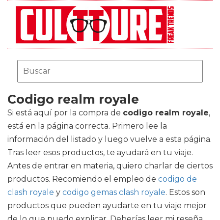
Codigo realm royale
Si está aquí por la compra de
codigo realm royale
,
está en la página correcta. Primero lee la
información del listado y luego vuelve a esta página.
Tras leer esos productos, te ayudará en tu viaje.
Antes de entrar en materia, quiero charlar de ciertos
productos. Recomiendo el empleo de
codigo de
clash royale
y
codigo gemas clash royale
. Estos son
productos que pueden ayudarte en tu viaje mejor
de lo que puedo explicar. Deberías leer mi reseña