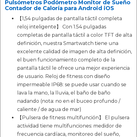
Pulsómetros Podómetro Monitor de Sueño
Contador de Caloría para Android iOS
【1,54 pulgadas de pantalla táctil completa
reloj inteligente】 Con 1.54 pulgadas
completas de pantalla táctil a color TFT de alta
definición, nuestra Smartwatch tiene una
excelente calidad de imagen de alta definición,
el buen funcionamiento completo de la
pantalla táctil le ofrece una mejor experiencia
de usuario. Reloj de fitness con diseño
impermeable IP68: se puede usar cuando se
lava la mano, la lluvia, el baño de baño
nadando (nota: no en el buceo profundo /
caliente / de agua de mar)
【Pulsera de fitness multifunción】 El pulsera
actividad tiene multifunciones: medidor de
frecuencia cardíaca, monitoreo del sueño,