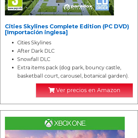
Cities Skylines Complete Edition (PC DVD)
[Importación inglesa]
Cities Skylines
After Dark DLC
Snowfall DLC
Extra items pack (dog park, bouncy castle,
basketball court, carousel, botanical garden).
Ver precios en Amazon