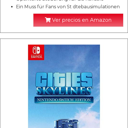
Ein Muss für Fans von St dtebausimulationen
Ver precios en Amazon