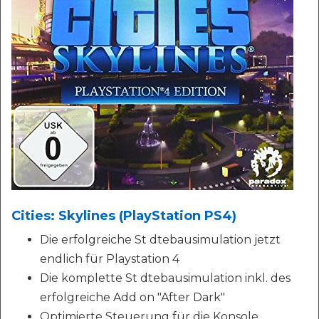
Cities: Skylines (PlayStation PS4)
Die erfolgreiche St dtebausimulation jetzt
endlich für Playstation 4
Die komplette St dtebausimulation inkl. des
erfolgreiche Add on "After Dark"
Optimierte Steuerung für die Konsole