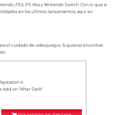
endo, PS3, PS Vita y Nintendo Switch. Con lo que si
ilidades en los últimos lanzamientos, aquí en
ra el cuidado de videojuegos. Si quieres encontrar
do.
laystation 4
e Add on "After Dark"