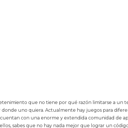
etenimiento que no tiene por qué razón limitarse a un t
r donde uno quiera. Actualmente hay juegos para difere
gos cuentan con una enorme y extendida comunidad de a
de ellos, sabes que no hay nada mejor que lograr un códig