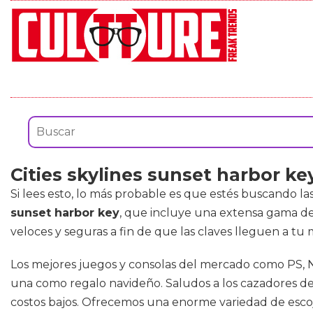
Cities skylines sunset harbor ke
Si lees esto, lo más probable es que estés buscando la
sunset harbor key
, que incluye una extensa gama d
veloces y seguras a fin de que las claves lleguen a tu 
Los mejores juegos y consolas del mercado como PS, 
una como regalo navideño. Saludos a los cazadores d
costos bajos. Ofrecemos una enorme variedad de escoja