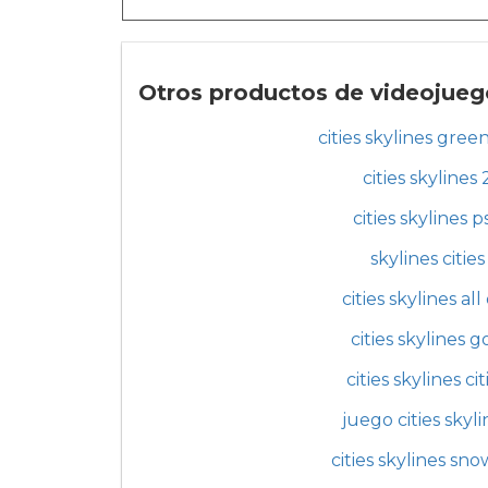
Otros productos de videojuego
cities skylines green
cities skylines 
cities skylines p
skylines cities
cities skylines all
cities skylines g
cities skylines cit
juego cities skyli
cities skylines sno