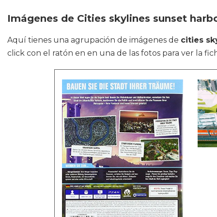
Imágenes de Cities skylines sunset harb
Aquí tienes una agrupación de imágenes de
cities s
click con el ratón en en una de las fotos para ver la fic