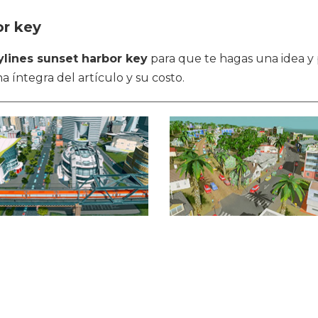
or key
kylines sunset harbor key
para que te hagas una idea y 
ha íntegra del artículo y su costo.