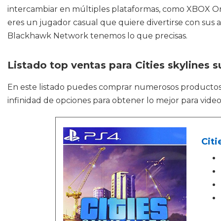
intercambiar en múltiples plataformas, como XBOX One 
eres un jugador casual que quiere divertirse con sus
Blackhawk Network tenemos lo que precisas.
Listado top ventas para Cities skylines 
En este listado puedes comprar numerosos product
infinidad de opciones para obtener lo mejor para video
Citi