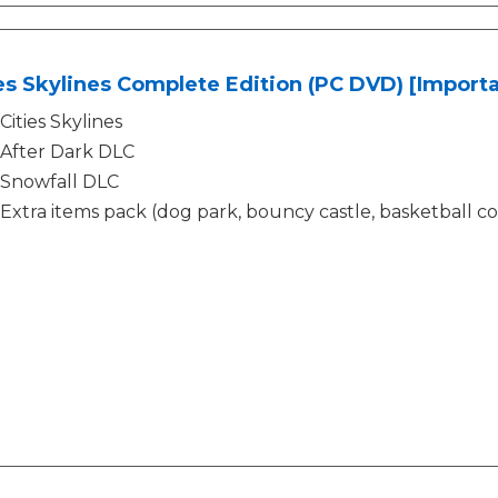
es Skylines Complete Edition (PC DVD) [Importa
Cities Skylines
After Dark DLC
Snowfall DLC
Extra items pack (dog park, bouncy castle, basketball co