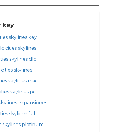
r key
ities skylines key
lc cities skylines
ities skylines dlc
cities skylines
ties skylines mac
ities skylines pc
 skylines expansiones
ities skylines full
es skylines platinum