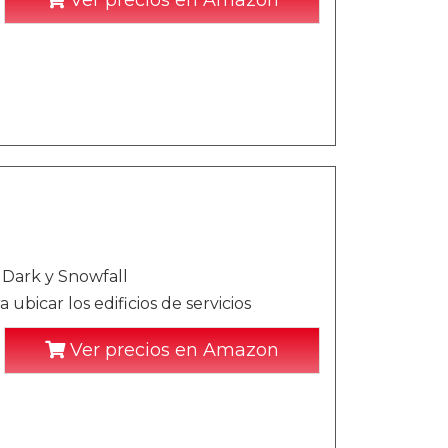
Ver precios en Amazon
 Dark y Snowfall
ubicar los edificios de servicios
Ver precios en Amazon