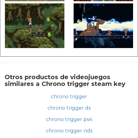
Otros productos de videojuegos
similares a Chrono trigger steam key
chrono trigger
chrono trigger ds
chrono trigger ps4
chrono trigger nds