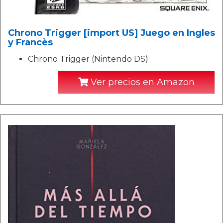
Chrono Trigger [import US] Juego en Ingles
y Francès
Chrono Trigger (Nintendo DS)
Ver precios en Amazon