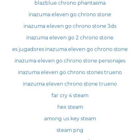
blazblue chrono phantasma
inazuma eleven go chrono stone
inazuma eleven go chrono stone 3ds
inazuma eleven go 2 chrono stone
es jugadores inazuma eleven go chrono stone
inazuma eleven go chrono stone personajes
inazuma eleven go chrono stones trueno
inazuma eleven chrono stone trueno
far cry 4 steam
hex steam
among us key steam
steam png