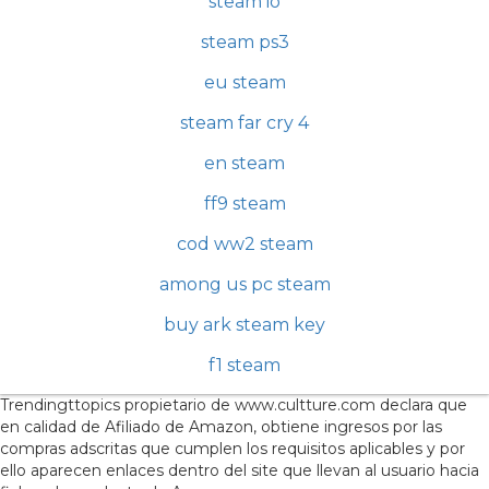
steam io
steam ps3
eu steam
steam far cry 4
en steam
ff9 steam
cod ww2 steam
among us pc steam
buy ark steam key
f1 steam
Trendingttopics propietario de www.cultture.com declara que
en calidad de Afiliado de Amazon, obtiene ingresos por las
compras adscritas que cumplen los requisitos aplicables y por
ello aparecen enlaces dentro del site que llevan al usuario hacia