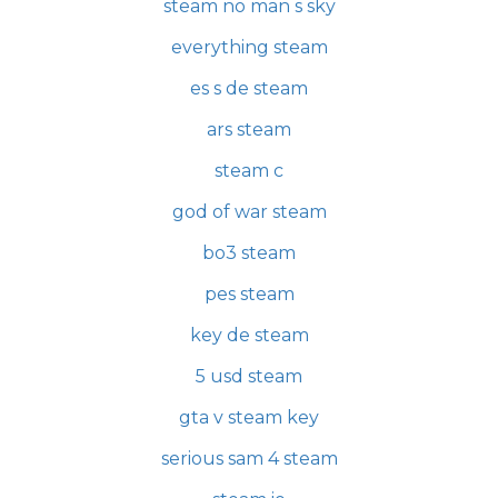
steam no man s sky
everything steam
es s de steam
ars steam
steam c
god of war steam
bo3 steam
pes steam
key de steam
5 usd steam
gta v steam key
serious sam 4 steam