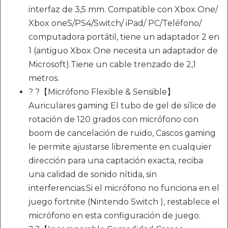
interfaz de 3,5 mm. Compatible con Xbox One/
Xbox oneS/PS4/Switch/ iPad/ PC/Teléfono/
computadora portátil, tiene un adaptador 2 en
1 (antiguo Xbox One necesita un adaptador de
Microsoft).Tiene un cable trenzado de 2,1
metros.
? ?【Micrófono Flexible & Sensible】
Auriculares gaming El tubo de gel de sílice de
rotación de 120 grados con micrófono con
boom de cancelación de ruido, Cascos gaming
le permite ajustarse libremente en cualquier
dirección para una captación exacta, reciba
una calidad de sonido nítida, sin
interferencias.Si el micrófono no funciona en el
juego fortnite (Nintendo Switch ), restablece el
micrófono en esta configuración de juego.