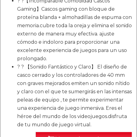
? ?【Incomparable Comodidad Cascos
Gaming】Cascos gaming con bloque de
proteína blanda + almohadillas de espuma con
memoria.cubre toda la oreja y elimina el sonido
externo de manera muy efectiva. ajuste
cómodo e indoloro para proporcionar una
excelente experiencia de juegos para un uso
prolongado.
? ? 【Sonido Fantástico y Claro】 El diseño de
casco cerrado y los controladores de 40 mm
con graves mejorados emiten un sonido nítido
y claro con el que te sumergirás en las intensas
peleas de equipo , te permite experimentar
una experiencia de juego inmersiva. Eres el
héroe del mundo de los videojuegos.disfruta
de tu mundo de juego virtual.