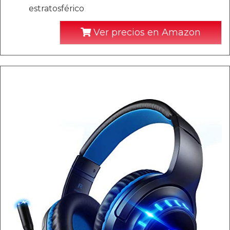
estratosférico
Ver precios en Amazon