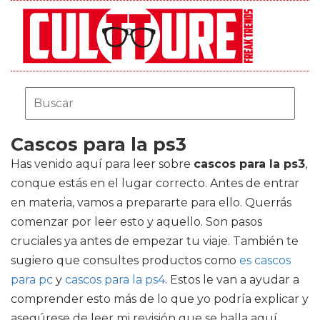
Cascos para la ps3
Has venido aquí para leer sobre
cascos para la ps3
,
conque estás en el lugar correcto. Antes de entrar
en materia, vamos a prepararte para ello. Querrás
comenzar por leer esto y aquello. Son pasos
cruciales ya antes de empezar tu viaje. También te
sugiero que consultes productos como
es cascos
para pc
y
cascos para la ps4
. Estos le van a ayudar a
comprender esto más de lo que yo podría explicar y
asegúrese de leer mi revisión que se halla aquí