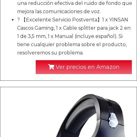
una reducción efectiva del ruido de fondo que
mejora las comunicaciones de voz.
? 【Excelente Servicio Postventa】1 x YINSAN
Cascos Gaming, 1 x Cable splitter para jack 2 en
1 de 3,5 mm, 1 x Manual (incluye español). Si
tiene cualquier problema sobre el producto,
resolveremos su problema.
Ver precios en Amazon