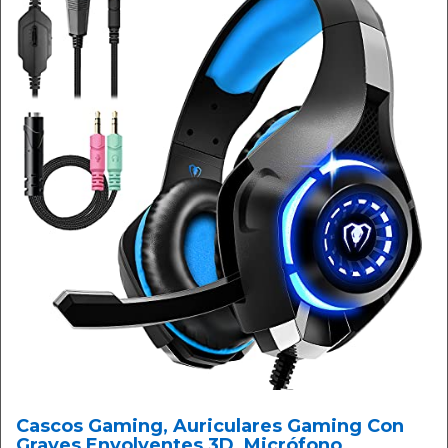
Cascos Gaming, Auriculares Gaming Con
Graves Envolventes 3D, Micrófono