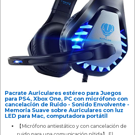
Pacrate Auriculares estéreo para Juegos
para PS4, Xbox One, PC con micrófono con
cancelación de Ruido - Sonido Envolvente -
Memoria Suave sobre Auriculares con luz
LED para Mac, computadora portátil
【Micrófono antiestático y con cancelación de
ruido para una comunicación nítida】 El