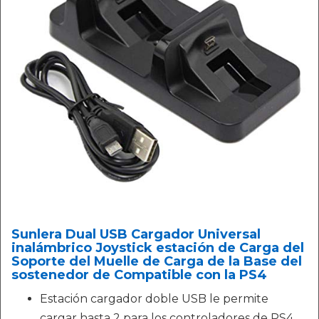
Sunlera Dual USB Cargador Universal
inalámbrico Joystick estación de Carga del
Soporte del Muelle de Carga de la Base del
sostenedor de Compatible con la PS4
Estación cargador doble USB le permite
cargar hasta 2 para los controladores de PS4,