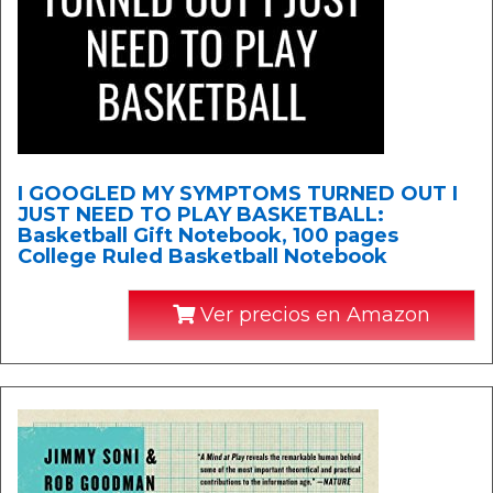
I GOOGLED MY SYMPTOMS TURNED OUT I
JUST NEED TO PLAY BASKETBALL:
Basketball Gift Notebook, 100 pages
College Ruled Basketball Notebook
Ver precios en Amazon