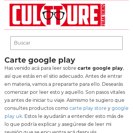
Carte google play
Has venido acá para leer sobre
carte google play
,
así que estás en el sitio adecuado. Antes de entrar
en materia, vamos a prepararte para ello. Desearás
comenzar por leer esto y aquello. Son pasos vitales
ya antes de iniciar tu viaje. Asimismo te sugiero que
consultes productos como
carte play store
y
google
play uk
. Estos le ayudarán a entender esto más de
lo que podría explicar y asegúrese de leer mi
revisión que se encuentra acá después.